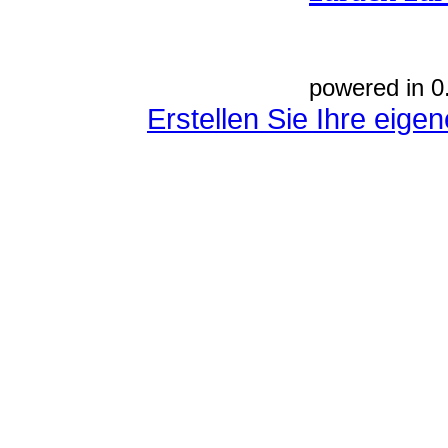
powered in 0
Erstellen Sie Ihre eig