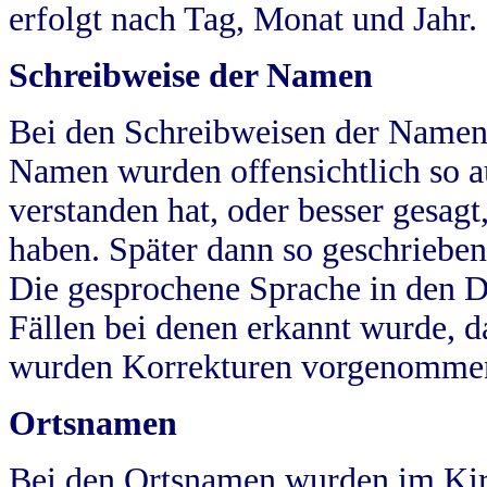
erfolgt nach Tag, Monat und Jahr.
Schreibweise der Namen
Bei den Schreibweisen der Namen
Namen wurden offensichtlich so a
verstanden hat, oder besser gesag
haben. Später dann so geschrieben
Die gesprochene Sprache in den Dö
Fällen bei denen erkannt wurde, da
wurden Korrekturen vorgenomme
Ortsnamen
Bei den Ortsnamen wurden im Kir