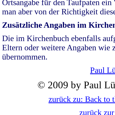
Ortsangabe für den Taufpaten ein
man aber von der Richtigkeit die
Zusätzliche Angaben im Kirch
Die im Kirchenbuch ebenfalls auf
Eltern oder weitere Angaben wie z
übernommen.
Paul L
© 2009 by Paul Lü
zurück zu: Back to 
zurück zur