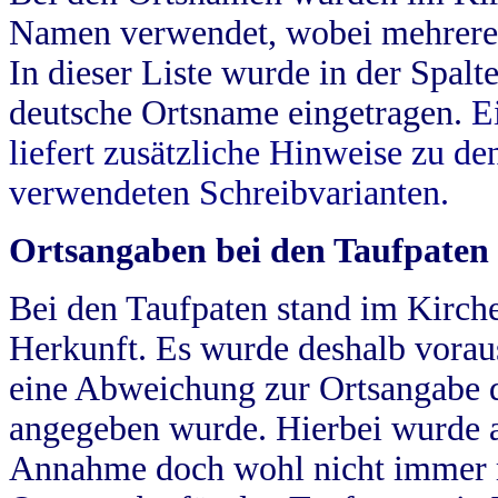
Namen verwendet, wobei mehrere
In dieser Liste wurde in der Spalt
deutsche Ortsname eingetragen.
E
liefert zusätzliche Hinweise zu 
verwendeten Schreibvarianten.
Ortsangaben bei den Taufpaten
Bei den Taufpaten stand im Kirch
Herkunft. Es wurde deshalb vorausg
eine Abweichung zur Ortsangabe d
angegeben wurde. Hierbei wurde all
Annahme doch wohl nicht immer ric