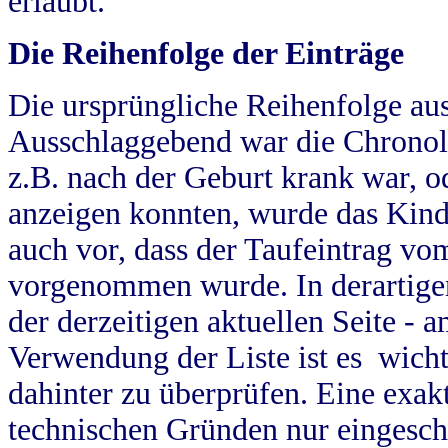
erlaubt.
Die Reihenfolge der Einträge
Die ursprüngliche Reihenfolge au
Ausschlaggebend war die Chronol
z.B. nach der Geburt krank war, od
anzeigen konnten, wurde das Kind
auch vor, dass der Taufeintrag vo
vorgenommen wurde. In derartigen
der derzeitigen aktuellen Seite -
Verwendung der Liste ist es wich
dahinter zu überprüfen. Eine exa
technischen Gründen nur eingesch