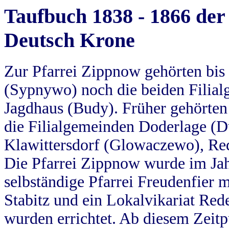
Taufbuch 1838 - 1866 der
Deutsch Krone
Zur Pfarrei Zippnow gehörten bi
(Sypnywo) noch die beiden Filial
Jagdhaus (Budy). Früher gehörten 
die Filialgemeinden Doderlage (D
Klawittersdorf (Glowaczewo), Red
Die Pfarrei Zippnow wurde im Jah
selbständige Pfarrei Freudenfier m
Stabitz und ein Lokalvikariat Red
wurden errichtet. Ab diesem Zeitp