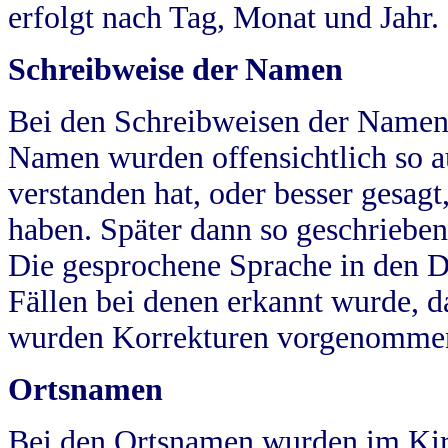
erfolgt nach Tag, Monat und Jahr.
Schreibweise der Namen
Bei den Schreibweisen der Namen
Namen wurden offensichtlich so a
verstanden hat, oder besser gesag
haben. Später dann so geschrieben
Die gesprochene Sprache in den Dö
Fällen bei denen erkannt wurde, da
wurden Korrekturen vorgenomme
Ortsnamen
Bei den Ortsnamen wurden im Kir