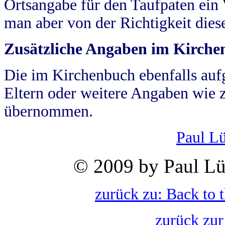
Ortsangabe für den Taufpaten ein
man aber von der Richtigkeit die
Zusätzliche Angaben im Kirch
Die im Kirchenbuch ebenfalls auf
Eltern oder weitere Angaben wie z
übernommen.
Paul L
© 2009 by Paul Lü
zurück zu: Back to 
zurück zur