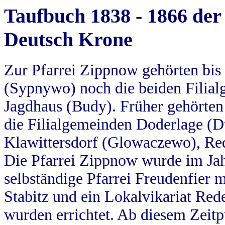
Taufbuch 1838 - 1866 der
Deutsch Krone
Zur Pfarrei Zippnow gehörten bi
(Sypnywo) noch die beiden Filial
Jagdhaus (Budy). Früher gehörten 
die Filialgemeinden Doderlage (D
Klawittersdorf (Glowaczewo), Red
Die Pfarrei Zippnow wurde im Jah
selbständige Pfarrei Freudenfier m
Stabitz und ein Lokalvikariat Red
wurden errichtet. Ab diesem Zeitp