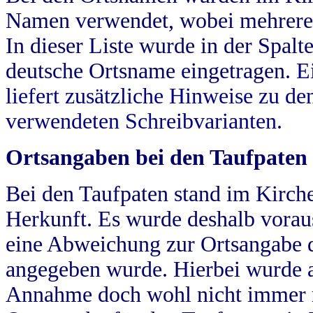
Namen verwendet, wobei mehrere
In dieser Liste wurde in der Spalt
deutsche Ortsname eingetragen.
E
liefert zusätzliche Hinweise zu 
verwendeten Schreibvarianten.
Ortsangaben bei den Taufpaten
Bei den Taufpaten stand im Kirch
Herkunft. Es wurde deshalb vorausg
eine Abweichung zur Ortsangabe d
angegeben wurde. Hierbei wurde all
Annahme doch wohl nicht immer ric