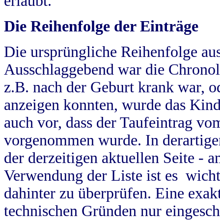
erlaubt.
Die Reihenfolge der Einträge
Die ursprüngliche Reihenfolge au
Ausschlaggebend war die Chronol
z.B. nach der Geburt krank war, od
anzeigen konnten, wurde das Kind
auch vor, dass der Taufeintrag vo
vorgenommen wurde. In derartigen
der derzeitigen aktuellen Seite -
Verwendung der Liste ist es wich
dahinter zu überprüfen. Eine exa
technischen Gründen nur eingesch