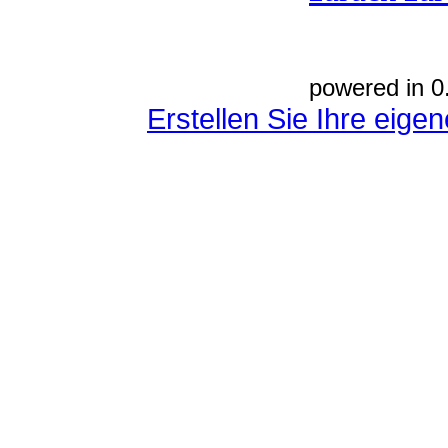
powered in 0
Erstellen Sie Ihre eig