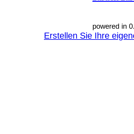
powered in 0
Erstellen Sie Ihre eig