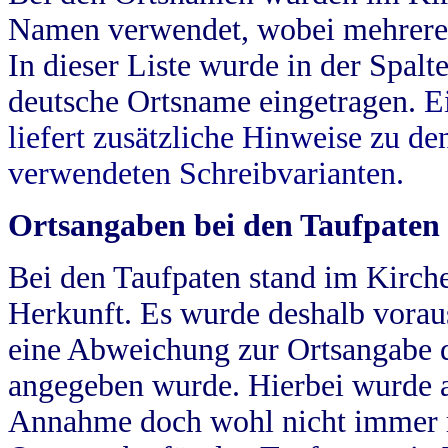
Namen verwendet, wobei mehrere
In dieser Liste wurde in der Spalt
deutsche Ortsname eingetragen.
E
liefert zusätzliche Hinweise zu 
verwendeten Schreibvarianten.
Ortsangaben bei den Taufpaten
Bei den Taufpaten stand im Kirch
Herkunft. Es wurde deshalb vorausg
eine Abweichung zur Ortsangabe d
angegeben wurde. Hierbei wurde all
Annahme doch wohl nicht immer ric