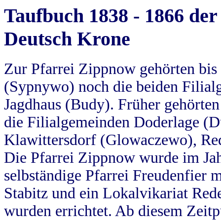
Taufbuch 1838 - 1866 der
Deutsch Krone
Zur Pfarrei Zippnow gehörten bi
(Sypnywo) noch die beiden Filial
Jagdhaus (Budy). Früher gehörten 
die Filialgemeinden Doderlage (D
Klawittersdorf (Glowaczewo), Red
Die Pfarrei Zippnow wurde im Jah
selbständige Pfarrei Freudenfier m
Stabitz und ein Lokalvikariat Red
wurden errichtet. Ab diesem Zeitp