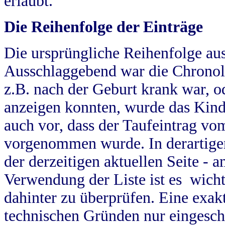
erlaubt.
Die Reihenfolge der Einträge
Die ursprüngliche Reihenfolge au
Ausschlaggebend war die Chronol
z.B. nach der Geburt krank war, od
anzeigen konnten, wurde das Kind
auch vor, dass der Taufeintrag vo
vorgenommen wurde. In derartigen
der derzeitigen aktuellen Seite -
Verwendung der Liste ist es wich
dahinter zu überprüfen. Eine exa
technischen Gründen nur eingesch