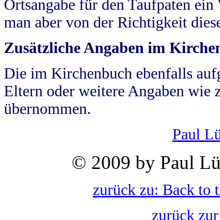
Ortsangabe für den Taufpaten ein
man aber von der Richtigkeit die
Zusätzliche Angaben im Kirch
Die im Kirchenbuch ebenfalls auf
Eltern oder weitere Angaben wie z
übernommen.
Paul L
© 2009 by Paul Lü
zurück zu: Back to 
zurück zur