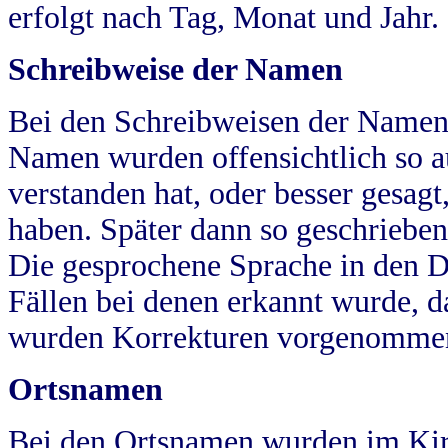
erfolgt nach Tag, Monat und Jahr.
Schreibweise der Namen
Bei den Schreibweisen der Namen
Namen wurden offensichtlich so a
verstanden hat, oder besser gesag
haben. Später dann so geschrieben
Die gesprochene Sprache in den Dö
Fällen bei denen erkannt wurde, da
wurden Korrekturen vorgenomme
Ortsnamen
Bei den Ortsnamen wurden im Kir