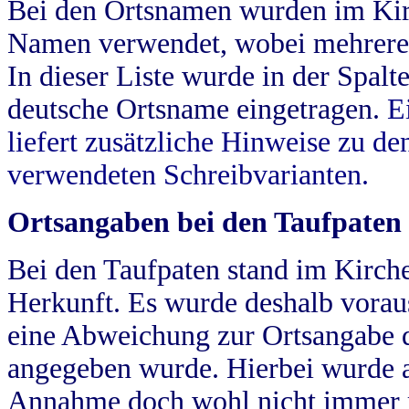
Bei den Ortsnamen wurden im Kir
Namen verwendet, wobei mehrere
In dieser Liste wurde in der Spalt
deutsche Ortsname eingetragen.
E
liefert zusätzliche Hinweise zu 
verwendeten Schreibvarianten.
Ortsangaben bei den Taufpaten
Bei den Taufpaten stand im Kirch
Herkunft. Es wurde deshalb vorausg
eine Abweichung zur Ortsangabe d
angegeben wurde. Hierbei wurde all
Annahme doch wohl nicht immer ric