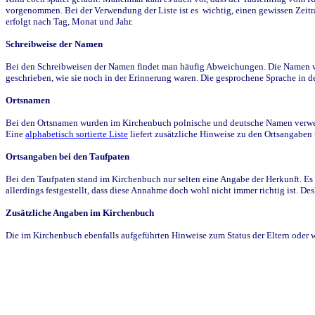
vorgenommen. Bei der Verwendung der Liste ist es wichtig, einen gewissen Zeit
erfolgt nach Tag, Monat und Jahr.
Schreibweise der Namen
Bei den Schreibweisen der Namen findet man häufig Abweichungen. Die Namen wur
geschrieben, wie sie noch in der Erinnerung waren. Die gesprochene Sprache in de
Ortsnamen
Bei den Ortsnamen wurden im Kirchenbuch polnische und deutsche Namen verwende
Eine
alphabetisch sortierte Liste
liefert zusätzliche Hinweise zu den Ortsangabe
Ortsangaben bei den Taufpaten
Bei den Taufpaten stand im Kirchenbuch nur selten eine Angabe der Herkunft. Es 
allerdings festgestellt, dass diese Annahme doch wohl nicht immer richtig ist. D
Zusätzliche Angaben im Kirchenbuch
Die im Kirchenbuch ebenfalls aufgeführten Hinweise zum Status der Eltern oder 