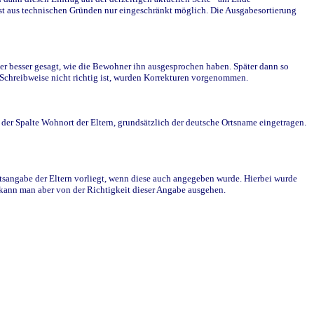
st aus technischen Gründen nur eingeschränkt möglich. Die Ausgabesortierung
r besser gesagt, wie die Bewohner ihn ausgesprochen haben. Später dann so
e Schreibweise nicht richtig ist, wurden Korrekturen vorgenommen.
r Spalte Wohnort der Eltern, grundsätzlich der deutsche Ortsname eingetragen.
rtsangabe der Eltern vorliegt, wenn diese auch angegeben wurde. Hierbei wurde
d kann man aber von der Richtigkeit dieser Angabe ausgehen.