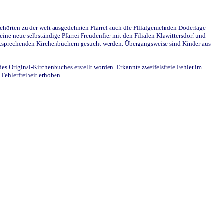
ehörten zu der weit ausgedehnten Pfarrei auch die Filialgemeinden Doderlage
ine neue selbständige Pfarrei Freudenfier mit den Filialen Klawittersdorf und
 entsprechenden Kirchenbüchern gesucht werden. Übergangsweise sind Kinder aus
des Original-Kirchenbuches erstellt worden. Erkannte zweifelsfreie Fehler im
Fehlerfreiheit erhoben.