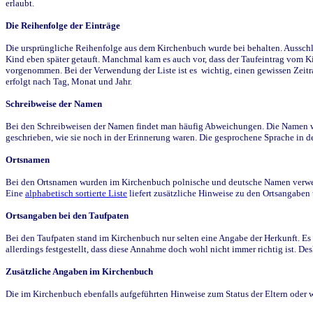
erlaubt.
Die Reihenfolge der Einträge
Die ursprüngliche Reihenfolge aus dem Kirchenbuch wurde bei behalten. Ausschla
Kind eben später getauft. Manchmal kam es auch vor, dass der Taufeintrag vom Ki
vorgenommen. Bei der Verwendung der Liste ist es wichtig, einen gewissen Zeit
erfolgt nach Tag, Monat und Jahr.
Schreibweise der Namen
Bei den Schreibweisen der Namen findet man häufig Abweichungen. Die Namen wur
geschrieben, wie sie noch in der Erinnerung waren. Die gesprochene Sprache in de
Ortsnamen
Bei den Ortsnamen wurden im Kirchenbuch polnische und deutsche Namen verwende
Eine
alphabetisch sortierte Liste
liefert zusätzliche Hinweise zu den Ortsangabe
Ortsangaben bei den Taufpaten
Bei den Taufpaten stand im Kirchenbuch nur selten eine Angabe der Herkunft. Es 
allerdings festgestellt, dass diese Annahme doch wohl nicht immer richtig ist. D
Zusätzliche Angaben im Kirchenbuch
Die im Kirchenbuch ebenfalls aufgeführten Hinweise zum Status der Eltern oder 