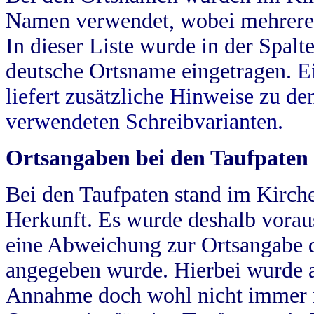
Namen verwendet, wobei mehrere
In dieser Liste wurde in der Spalt
deutsche Ortsname eingetragen.
E
liefert zusätzliche Hinweise zu 
verwendeten Schreibvarianten.
Ortsangaben bei den Taufpaten
Bei den Taufpaten stand im Kirch
Herkunft. Es wurde deshalb vorausg
eine Abweichung zur Ortsangabe d
angegeben wurde. Hierbei wurde all
Annahme doch wohl nicht immer ric