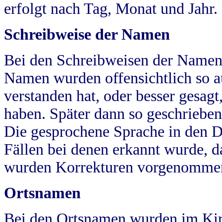
erfolgt nach Tag, Monat und Jahr.
Schreibweise der Namen
Bei den Schreibweisen der Namen
Namen wurden offensichtlich so a
verstanden hat, oder besser gesag
haben. Später dann so geschrieben
Die gesprochene Sprache in den Dö
Fällen bei denen erkannt wurde, da
wurden Korrekturen vorgenomme
Ortsnamen
Bei den Ortsnamen wurden im Kir