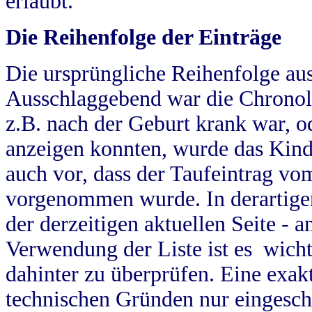
erlaubt.
Die Reihenfolge der Einträge
Die ursprüngliche Reihenfolge au
Ausschlaggebend war die Chronol
z.B. nach der Geburt krank war, od
anzeigen konnten, wurde das Kind
auch vor, dass der Taufeintrag vo
vorgenommen wurde. In derartigen
der derzeitigen aktuellen Seite -
Verwendung der Liste ist es wich
dahinter zu überprüfen. Eine exa
technischen Gründen nur eingesch