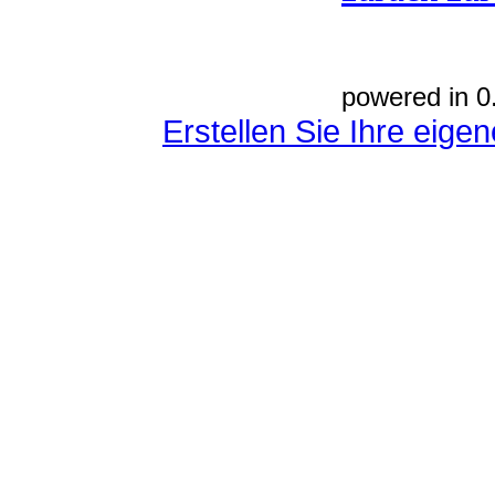
powered in 0
Erstellen Sie Ihre eig