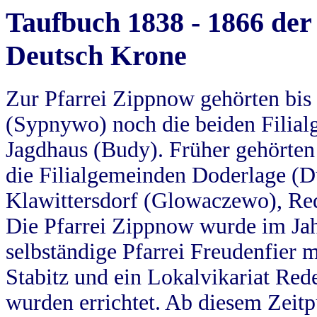
Taufbuch 1838 - 1866 der
Deutsch Krone
Zur Pfarrei Zippnow gehörten bi
(Sypnywo) noch die beiden Filial
Jagdhaus (Budy). Früher gehörten 
die Filialgemeinden Doderlage (D
Klawittersdorf (Glowaczewo), Red
Die Pfarrei Zippnow wurde im Jah
selbständige Pfarrei Freudenfier m
Stabitz und ein Lokalvikariat Red
wurden errichtet. Ab diesem Zeitp