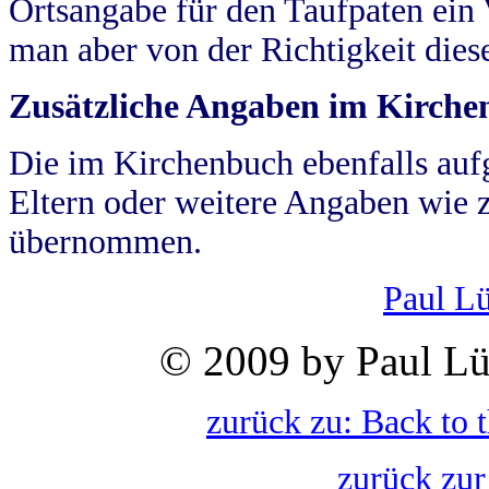
Ortsangabe für den Taufpaten ein
man aber von der Richtigkeit die
Zusätzliche Angaben im Kirch
Die im Kirchenbuch ebenfalls auf
Eltern oder weitere Angaben wie z
übernommen.
Paul L
© 2009 by Paul Lü
zurück zu: Back to 
zurück zur