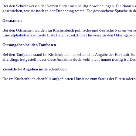
Bei den Schreibweisen der Namen findet man häufig Abweichungen. Die Namen wur
geschrieben, wie sie noch in der Erinnerung waren. Die gesprochene Sprache in de
Ortsnamen
Bei den Ortsnamen wurden im Kirchenbuch polnische und deutsche Namen verwende
Eine
alphabetisch sortierte Liste
liefert zusätzliche Hinweise zu den Ortsangabe
Ortsangaben bei den Taufpaten
Bei den Taufpaten stand im Kirchenbuch nur selten eine Angabe der Herkunft. Es 
allerdings festgestellt, dass diese Annahme doch wohl nicht immer richtig ist. D
Zusätzliche Angaben im Kirchenbuch
Die im Kirchenbuch ebenfalls aufgeführten Hinweise zum Status der Eltern oder 