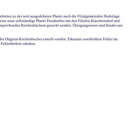
ehörten zu der weit ausgedehnten Pfarrei auch die Filialgemeinden Doderlage
ine neue selbständige Pfarrei Freudenfier mit den Filialen Klawittersdorf und
 entsprechenden Kirchenbüchern gesucht werden. Übergangsweise sind Kinder aus
des Original-Kirchenbuches erstellt worden. Erkannte zweifelsfreie Fehler im
Fehlerfreiheit erhoben.