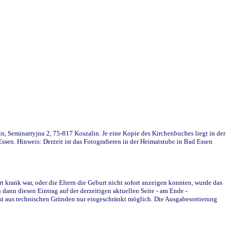
in, Seminarryjna 2, 75-817 Koszalin. Je eine Kopie des Kirchenbuches liegt in der
en. Hinweis: Derzeit ist das Fotografieren in der Heimatstube in Bad Essen
krank war, oder die Eltern die Geburt nicht sofort anzeigen konnten, wurde das
ann diesen Eintrag auf der derzeitigen aktuellen Seite - am Ende -
st aus technischen Gründen nur eingeschränkt möglich. Die Ausgabesortierung