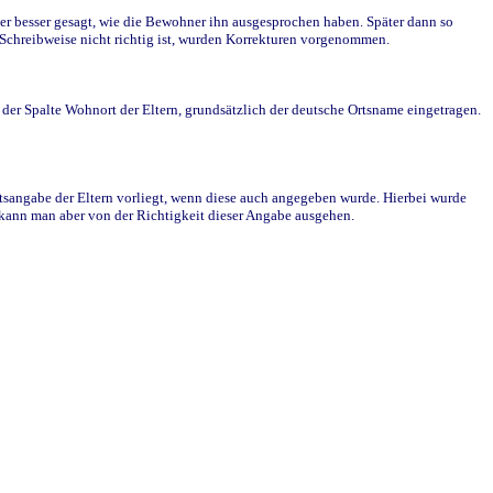
r besser gesagt, wie die Bewohner ihn ausgesprochen haben. Später dann so
e Schreibweise nicht richtig ist, wurden Korrekturen vorgenommen.
r Spalte Wohnort der Eltern, grundsätzlich der deutsche Ortsname eingetragen.
rtsangabe der Eltern vorliegt, wenn diese auch angegeben wurde. Hierbei wurde
d kann man aber von der Richtigkeit dieser Angabe ausgehen.