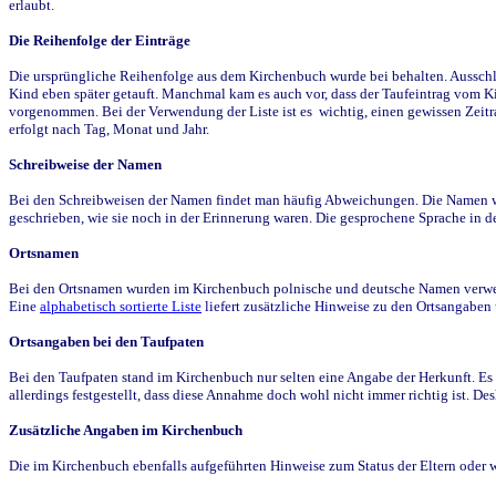
erlaubt.
Die Reihenfolge der Einträge
Die ursprüngliche Reihenfolge aus dem Kirchenbuch wurde bei behalten. Ausschla
Kind eben später getauft. Manchmal kam es auch vor, dass der Taufeintrag vom Ki
vorgenommen. Bei der Verwendung der Liste ist es wichtig, einen gewissen Zeit
erfolgt nach Tag, Monat und Jahr.
Schreibweise der Namen
Bei den Schreibweisen der Namen findet man häufig Abweichungen. Die Namen wur
geschrieben, wie sie noch in der Erinnerung waren. Die gesprochene Sprache in de
Ortsnamen
Bei den Ortsnamen wurden im Kirchenbuch polnische und deutsche Namen verwende
Eine
alphabetisch sortierte Liste
liefert zusätzliche Hinweise zu den Ortsangabe
Ortsangaben bei den Taufpaten
Bei den Taufpaten stand im Kirchenbuch nur selten eine Angabe der Herkunft. Es 
allerdings festgestellt, dass diese Annahme doch wohl nicht immer richtig ist. D
Zusätzliche Angaben im Kirchenbuch
Die im Kirchenbuch ebenfalls aufgeführten Hinweise zum Status der Eltern oder 