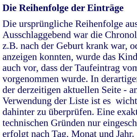
Die Reihenfolge der Einträge
Die ursprüngliche Reihenfolge au
Ausschlaggebend war die Chronol
z.B. nach der Geburt krank war, od
anzeigen konnten, wurde das Kind
auch vor, dass der Taufeintrag vo
vorgenommen wurde. In derartigen
der derzeitigen aktuellen Seite -
Verwendung der Liste ist es wich
dahinter zu überprüfen. Eine exa
technischen Gründen nur eingesch
erfolgt nach Tag, Monat und Jahr.