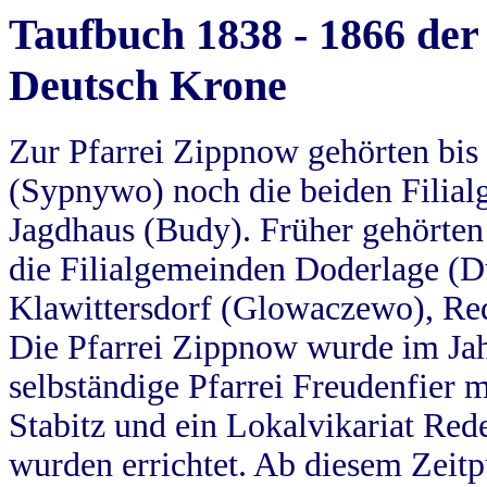
Taufbuch 1838 - 1866 der
Deutsch Krone
Zur Pfarrei Zippnow gehörten bi
(Sypnywo) noch die beiden Filial
Jagdhaus (Budy). Früher gehörten 
die Filialgemeinden Doderlage (D
Klawittersdorf (Glowaczewo), Red
Die Pfarrei Zippnow wurde im Jah
selbständige Pfarrei Freudenfier m
Stabitz und ein Lokalvikariat Red
wurden errichtet. Ab diesem Zeitp