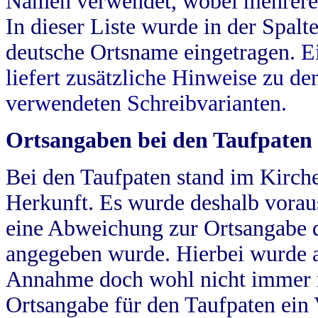
Namen verwendet, wobei mehrere
In dieser Liste wurde in der Spalt
deutsche Ortsname eingetragen.
E
liefert zusätzliche Hinweise zu 
verwendeten Schreibvarianten.
Ortsangaben bei den Taufpaten
Bei den Taufpaten stand im Kirch
Herkunft. Es wurde deshalb vorausg
eine Abweichung zur Ortsangabe d
angegeben wurde. Hierbei wurde all
Annahme doch wohl nicht immer ric
Ortsangabe für den Taufpaten ein