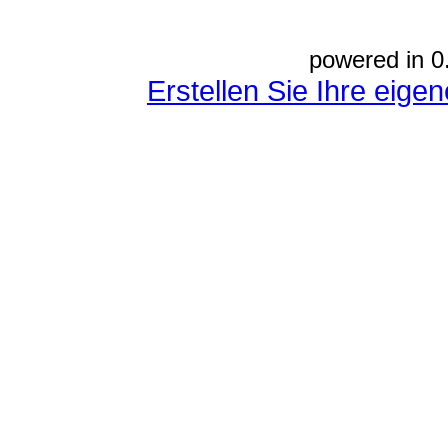
powered in 0
Erstellen Sie Ihre eig