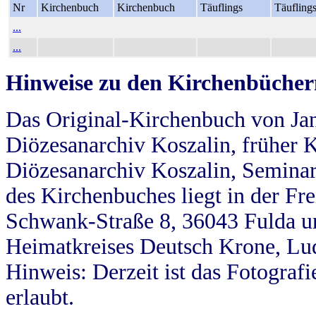
Nr
Kirchenbuch
Kirchenbuch
Täuflings
Täufling
...
...
Hinweise zu den Kirchenbücher
Das Original-Kirchenbuch von Jan
Diözesanarchiv Koszalin, früher Kö
Diözesanarchiv Koszalin, Seminar
des Kirchenbuches liegt in der Fr
Schwank-Straße 8, 36043 Fulda u
Heimatkreises Deutsch Krone, Lu
Hinweis: Derzeit ist das Fotograf
erlaubt.