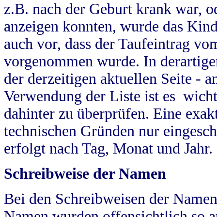
z.B. nach der Geburt krank war, od
anzeigen konnten, wurde das Kind
auch vor, dass der Taufeintrag vo
vorgenommen wurde. In derartigen
der derzeitigen aktuellen Seite -
Verwendung der Liste ist es wich
dahinter zu überprüfen. Eine exa
technischen Gründen nur eingesch
erfolgt nach Tag, Monat und Jahr.
Schreibweise der Namen
Bei den Schreibweisen der Namen
Namen wurden offensichtlich so a