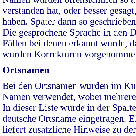
verstanden hat, oder besser gesag
haben. Später dann so geschrieben
Die gesprochene Sprache in den Dö
Fällen bei denen erkannt wurde, da
wurden Korrekturen vorgenomme
Ortsnamen
Bei den Ortsnamen wurden im Kir
Namen verwendet, wobei mehrere
In dieser Liste wurde in der Spalt
deutsche Ortsname eingetragen.
E
liefert zusätzliche Hinweise zu 