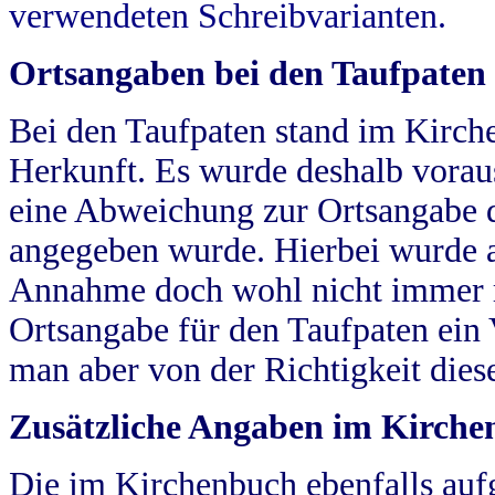
verwendeten Schreibvarianten.
Ortsangaben bei den Taufpaten
Bei den Taufpaten stand im Kirch
Herkunft. Es wurde deshalb vorausg
eine Abweichung zur Ortsangabe d
angegeben wurde. Hierbei wurde all
Annahme doch wohl nicht immer ric
Ortsangabe für den Taufpaten ein
man aber von der Richtigkeit die
Zusätzliche Angaben im Kirch
Die im Kirchenbuch ebenfalls auf