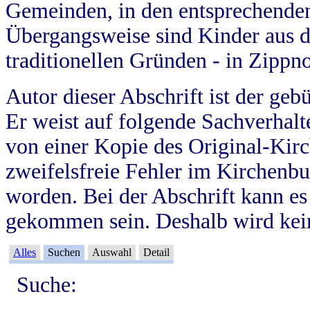
Gemeinden, in den entsprechende
Übergangsweise sind Kinder aus 
traditionellen Gründen - in Zippn
Autor dieser Abschrift ist der geb
Er weist auf folgende Sachverhalte
von einer Kopie des Original-Kirc
zweifelsfreie Fehler im Kirchenbuc
worden. Bei der Abschrift kann e
gekommen sein. Deshalb wird kein
Alles
Suchen
Auswahl
Detail
Suche: