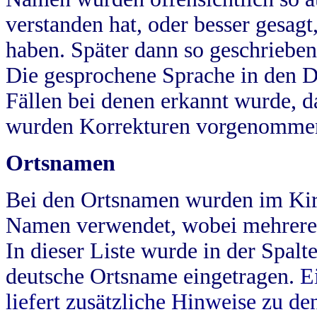
verstanden hat, oder besser gesag
haben. Später dann so geschrieben
Die gesprochene Sprache in den Dö
Fällen bei denen erkannt wurde, da
wurden Korrekturen vorgenomme
Ortsnamen
Bei den Ortsnamen wurden im Kir
Namen verwendet, wobei mehrere
In dieser Liste wurde in der Spalt
deutsche Ortsname eingetragen.
E
liefert zusätzliche Hinweise zu 