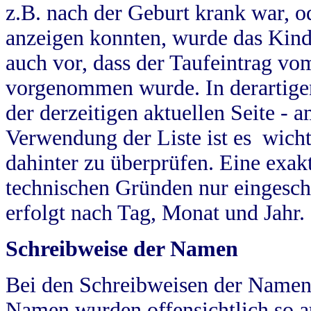
z.B. nach der Geburt krank war, od
anzeigen konnten, wurde das Kind
auch vor, dass der Taufeintrag vo
vorgenommen wurde. In derartigen
der derzeitigen aktuellen Seite -
Verwendung der Liste ist es wich
dahinter zu überprüfen. Eine exa
technischen Gründen nur eingesch
erfolgt nach Tag, Monat und Jahr.
Schreibweise der Namen
Bei den Schreibweisen der Namen
Namen wurden offensichtlich so a