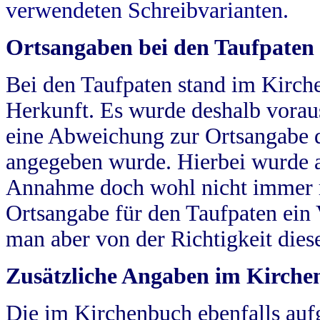
verwendeten Schreibvarianten.
Ortsangaben bei den Taufpaten
Bei den Taufpaten stand im Kirch
Herkunft. Es wurde deshalb vorausg
eine Abweichung zur Ortsangabe d
angegeben wurde. Hierbei wurde all
Annahme doch wohl nicht immer ric
Ortsangabe für den Taufpaten ein
man aber von der Richtigkeit die
Zusätzliche Angaben im Kirch
Die im Kirchenbuch ebenfalls auf