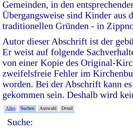
Gemeinden, in den entsprechende
Übergangsweise sind Kinder aus 
traditionellen Gründen - in Zippn
Autor dieser Abschrift ist der geb
Er weist auf folgende Sachverhalte
von einer Kopie des Original-Kirc
zweifelsfreie Fehler im Kirchenbuc
worden. Bei der Abschrift kann e
gekommen sein. Deshalb wird kein
Alles
Suchen
Auswahl
Detail
Suche: