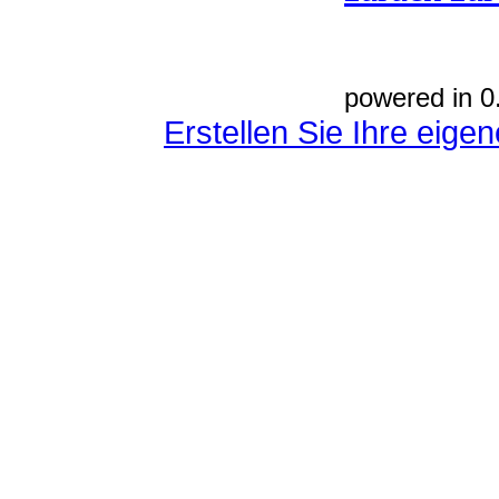
powered in 0
Erstellen Sie Ihre eig