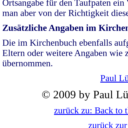
Ortsangabe für den Taufpaten ein
man aber von der Richtigkeit die
Zusätzliche Angaben im Kirch
Die im Kirchenbuch ebenfalls auf
Eltern oder weitere Angaben wie z
übernommen.
Paul L
© 2009 by Paul Lü
zurück zu: Back to 
zurück zur