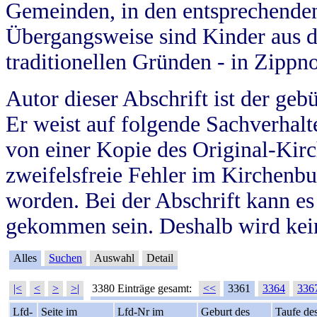
Gemeinden, in den entsprechende
Übergangsweise sind Kinder aus 
traditionellen Gründen - in Zippn
Autor dieser Abschrift ist der geb
Er weist auf folgende Sachverhalte
von einer Kopie des Original-Kirc
zweifelsfreie Fehler im Kirchenbuc
worden. Bei der Abschrift kann e
gekommen sein. Deshalb wird kein
Alles
Suchen
Auswahl
Detail
|<
<
>
>|
3380 Einträge gesamt:
<<
3361
3364
336
Lfd-
Seite im
Lfd-Nr im
Geburt des
Taufe de