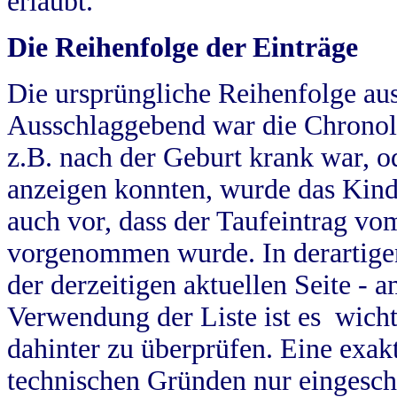
erlaubt.
Die Reihenfolge der Einträge
Die ursprüngliche Reihenfolge au
Ausschlaggebend war die Chronol
z.B. nach der Geburt krank war, od
anzeigen konnten, wurde das Kind
auch vor, dass der Taufeintrag vo
vorgenommen wurde. In derartigen
der derzeitigen aktuellen Seite -
Verwendung der Liste ist es wich
dahinter zu überprüfen. Eine exa
technischen Gründen nur eingesch