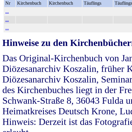
Nr
Kirchenbuch
Kirchenbuch
Täuflings
Täufling
...
...
...
Hinweise zu den Kirchenbücher
Das Original-Kirchenbuch von Jan
Diözesanarchiv Koszalin, früher Kö
Diözesanarchiv Koszalin, Seminar
des Kirchenbuches liegt in der Fr
Schwank-Straße 8, 36043 Fulda u
Heimatkreises Deutsch Krone, Lu
Hinweis: Derzeit ist das Fotograf