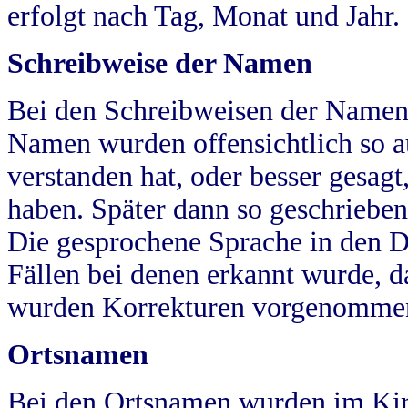
erfolgt nach Tag, Monat und Jahr.
Schreibweise der Namen
Bei den Schreibweisen der Namen
Namen wurden offensichtlich so a
verstanden hat, oder besser gesag
haben. Später dann so geschrieben
Die gesprochene Sprache in den Dö
Fällen bei denen erkannt wurde, da
wurden Korrekturen vorgenomme
Ortsnamen
Bei den Ortsnamen wurden im Kir