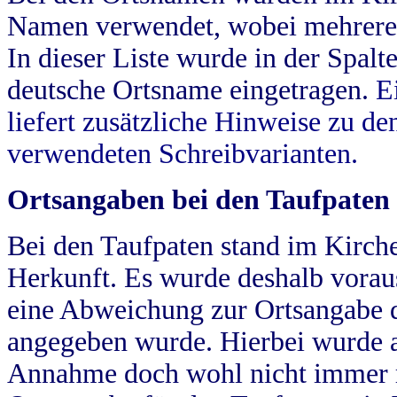
Namen verwendet, wobei mehrere
In dieser Liste wurde in der Spalt
deutsche Ortsname eingetragen.
E
liefert zusätzliche Hinweise zu 
verwendeten Schreibvarianten.
Ortsangaben bei den Taufpaten
Bei den Taufpaten stand im Kirch
Herkunft. Es wurde deshalb vorausg
eine Abweichung zur Ortsangabe d
angegeben wurde. Hierbei wurde all
Annahme doch wohl nicht immer ric