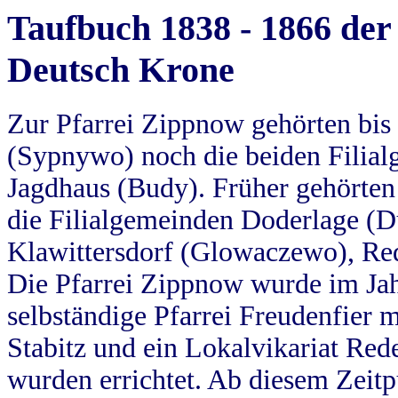
Taufbuch 1838 - 1866 der
Deutsch Krone
Zur Pfarrei Zippnow gehörten bi
(Sypnywo) noch die beiden Filial
Jagdhaus (Budy). Früher gehörten 
die Filialgemeinden Doderlage (D
Klawittersdorf (Glowaczewo), Red
Die Pfarrei Zippnow wurde im Jah
selbständige Pfarrei Freudenfier m
Stabitz und ein Lokalvikariat Red
wurden errichtet. Ab diesem Zeitp