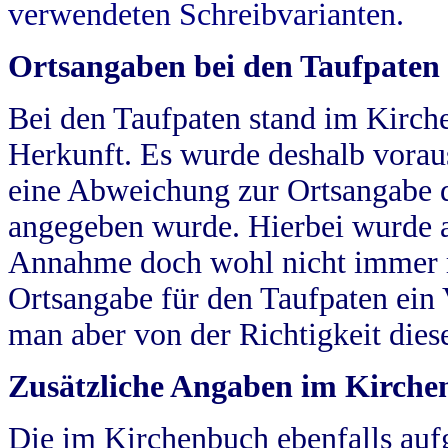
verwendeten Schreibvarianten.
Ortsangaben bei den Taufpaten
Bei den Taufpaten stand im Kirch
Herkunft. Es wurde deshalb vorausg
eine Abweichung zur Ortsangabe d
angegeben wurde. Hierbei wurde all
Annahme doch wohl nicht immer ric
Ortsangabe für den Taufpaten ein
man aber von der Richtigkeit die
Zusätzliche Angaben im Kirch
Die im Kirchenbuch ebenfalls auf