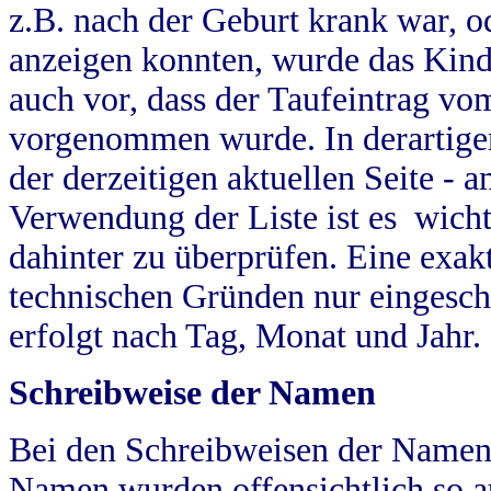
z.B. nach der Geburt krank war, od
anzeigen konnten, wurde das Kind
auch vor, dass der Taufeintrag vo
vorgenommen wurde. In derartigen
der derzeitigen aktuellen Seite -
Verwendung der Liste ist es wich
dahinter zu überprüfen. Eine exa
technischen Gründen nur eingesch
erfolgt nach Tag, Monat und Jahr.
Schreibweise der Namen
Bei den Schreibweisen der Namen
Namen wurden offensichtlich so a