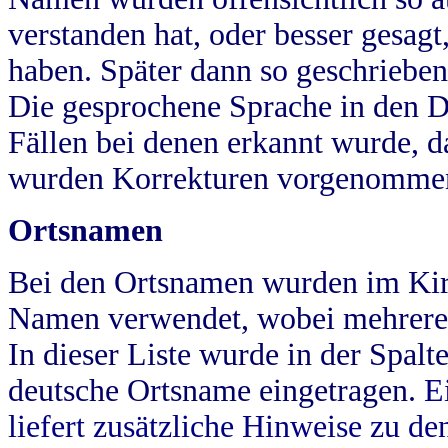
verstanden hat, oder besser gesag
haben. Später dann so geschrieben
Die gesprochene Sprache in den Dö
Fällen bei denen erkannt wurde, da
wurden Korrekturen vorgenomme
Ortsnamen
Bei den Ortsnamen wurden im Kir
Namen verwendet, wobei mehrere
In dieser Liste wurde in der Spalt
deutsche Ortsname eingetragen.
E
liefert zusätzliche Hinweise zu 