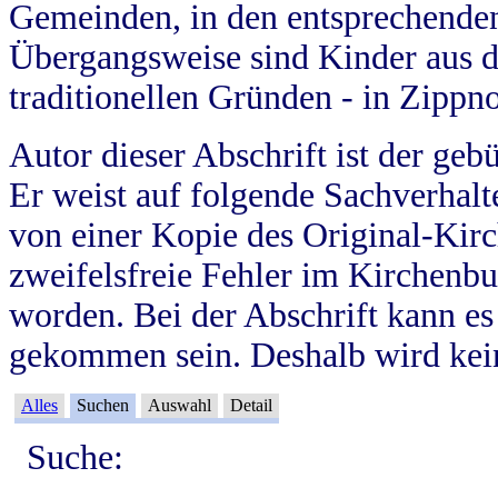
Gemeinden, in den entsprechende
Übergangsweise sind Kinder aus 
traditionellen Gründen - in Zippn
Autor dieser Abschrift ist der geb
Er weist auf folgende Sachverhalte
von einer Kopie des Original-Kirc
zweifelsfreie Fehler im Kirchenbuc
worden. Bei der Abschrift kann e
gekommen sein. Deshalb wird kein
Alles
Suchen
Auswahl
Detail
Suche: