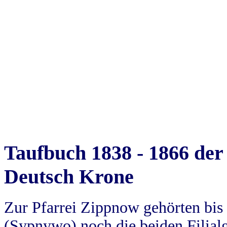
Taufbuch 1838 - 1866 der
Deutsch Krone
Zur Pfarrei Zippnow gehörten bi
(Sypnywo) noch die beiden Filial