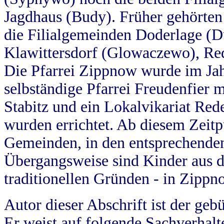
Jagdhaus (Budy). Früher gehörten 
die Filialgemeinden Doderlage (D
Klawittersdorf (Glowaczewo), Red
Die Pfarrei Zippnow wurde im Jah
selbständige Pfarrei Freudenfier m
Stabitz und ein Lokalvikariat Red
wurden errichtet. Ab diesem Zeitp
Gemeinden, in den entsprechende
Übergangsweise sind Kinder aus 
traditionellen Gründen - in Zippn
Autor dieser Abschrift ist der geb
Er weist auf folgende Sachverhalte