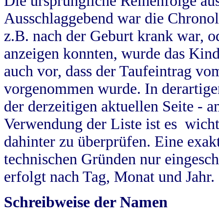
Die ursprüngliche Reihenfolge au
Ausschlaggebend war die Chronol
z.B. nach der Geburt krank war, od
anzeigen konnten, wurde das Kind
auch vor, dass der Taufeintrag vo
vorgenommen wurde. In derartigen
der derzeitigen aktuellen Seite -
Verwendung der Liste ist es wich
dahinter zu überprüfen. Eine exa
technischen Gründen nur eingesch
erfolgt nach Tag, Monat und Jahr.
Schreibweise der Namen