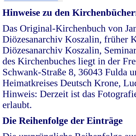
Hinweise zu den Kirchenbücher
Das Original-Kirchenbuch von Jan
Diözesanarchiv Koszalin, früher Kö
Diözesanarchiv Koszalin, Seminar
des Kirchenbuches liegt in der Fr
Schwank-Straße 8, 36043 Fulda u
Heimatkreises Deutsch Krone, Lu
Hinweis: Derzeit ist das Fotograf
erlaubt.
Die Reihenfolge der Einträge