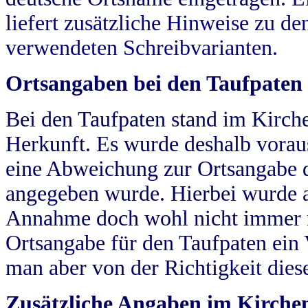
liefert zusätzliche Hinweise zu 
verwendeten Schreibvarianten.
Ortsangaben bei den Taufpaten
Bei den Taufpaten stand im Kirch
Herkunft. Es wurde deshalb vorausg
eine Abweichung zur Ortsangabe d
angegeben wurde. Hierbei wurde all
Annahme doch wohl nicht immer ric
Ortsangabe für den Taufpaten ein
man aber von der Richtigkeit die
Zusätzliche Angaben im Kirch