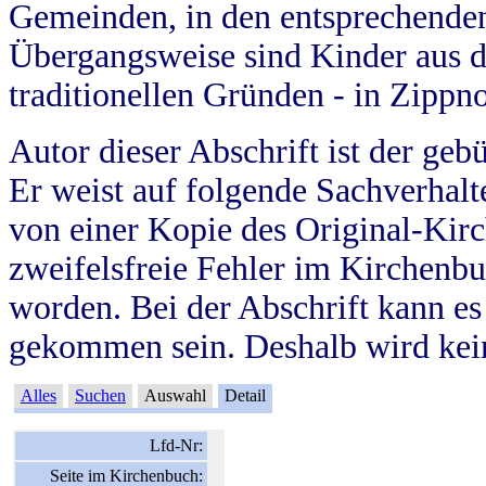
Gemeinden, in den entsprechende
Übergangsweise sind Kinder aus 
traditionellen Gründen - in Zippn
Autor dieser Abschrift ist der geb
Er weist auf folgende Sachverhalte
von einer Kopie des Original-Kirc
zweifelsfreie Fehler im Kirchenbuc
worden. Bei der Abschrift kann e
gekommen sein. Deshalb wird kein
Alles
Suchen
Auswahl
Detail
Lfd-Nr:
Seite im Kirchenbuch: