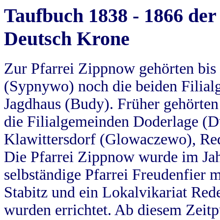
Taufbuch 1838 - 1866 der
Deutsch Krone
Zur Pfarrei Zippnow gehörten bi
(Sypnywo) noch die beiden Filial
Jagdhaus (Budy). Früher gehörten 
die Filialgemeinden Doderlage (D
Klawittersdorf (Glowaczewo), Red
Die Pfarrei Zippnow wurde im Jah
selbständige Pfarrei Freudenfier m
Stabitz und ein Lokalvikariat Red
wurden errichtet. Ab diesem Zeitp