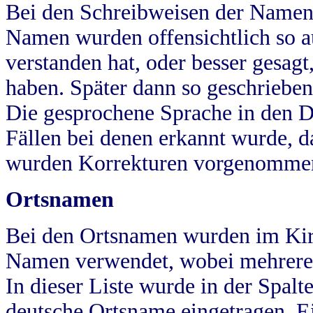
Bei den Schreibweisen der Namen
Namen wurden offensichtlich so a
verstanden hat, oder besser gesag
haben. Später dann so geschrieben
Die gesprochene Sprache in den Dö
Fällen bei denen erkannt wurde, da
wurden Korrekturen vorgenomme
Ortsnamen
Bei den Ortsnamen wurden im Kir
Namen verwendet, wobei mehrere
In dieser Liste wurde in der Spalt
deutsche Ortsname eingetragen.
E