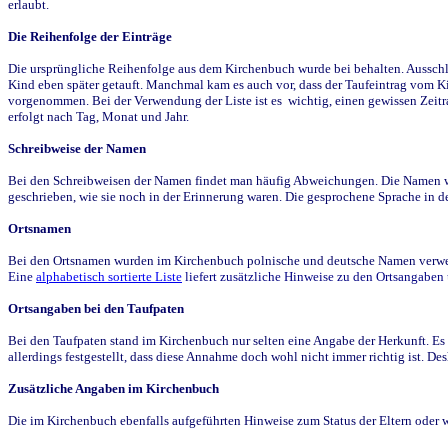
erlaubt.
Die Reihenfolge der Einträge
Die ursprüngliche Reihenfolge aus dem Kirchenbuch wurde bei behalten. Ausschla
Kind eben später getauft. Manchmal kam es auch vor, dass der Taufeintrag vom Ki
vorgenommen. Bei der Verwendung der Liste ist es wichtig, einen gewissen Zeit
erfolgt nach Tag, Monat und Jahr.
Schreibweise der Namen
Bei den Schreibweisen der Namen findet man häufig Abweichungen. Die Namen wur
geschrieben, wie sie noch in der Erinnerung waren. Die gesprochene Sprache in de
Ortsnamen
Bei den Ortsnamen wurden im Kirchenbuch polnische und deutsche Namen verwende
Eine
alphabetisch sortierte Liste
liefert zusätzliche Hinweise zu den Ortsangabe
Ortsangaben bei den Taufpaten
Bei den Taufpaten stand im Kirchenbuch nur selten eine Angabe der Herkunft. Es 
allerdings festgestellt, dass diese Annahme doch wohl nicht immer richtig ist. D
Zusätzliche Angaben im Kirchenbuch
Die im Kirchenbuch ebenfalls aufgeführten Hinweise zum Status der Eltern oder 