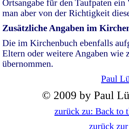
Ortsangabe für den Taufpaten ein
man aber von der Richtigkeit die
Zusätzliche Angaben im Kirch
Die im Kirchenbuch ebenfalls auf
Eltern oder weitere Angaben wie z
übernommen.
Paul L
© 2009 by Paul Lü
zurück zu: Back to 
zurück zur