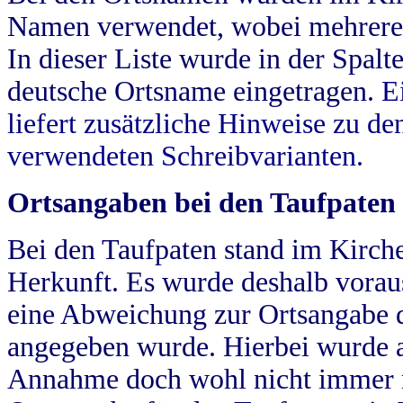
Namen verwendet, wobei mehrere
In dieser Liste wurde in der Spalt
deutsche Ortsname eingetragen.
E
liefert zusätzliche Hinweise zu 
verwendeten Schreibvarianten.
Ortsangaben bei den Taufpaten
Bei den Taufpaten stand im Kirch
Herkunft. Es wurde deshalb vorausg
eine Abweichung zur Ortsangabe d
angegeben wurde. Hierbei wurde all
Annahme doch wohl nicht immer ric