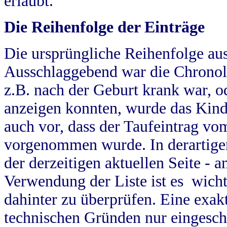
erlaubt.
Die Reihenfolge der Einträge
Die ursprüngliche Reihenfolge au
Ausschlaggebend war die Chronol
z.B. nach der Geburt krank war, od
anzeigen konnten, wurde das Kind
auch vor, dass der Taufeintrag vo
vorgenommen wurde. In derartigen
der derzeitigen aktuellen Seite -
Verwendung der Liste ist es wich
dahinter zu überprüfen. Eine exa
technischen Gründen nur eingesch