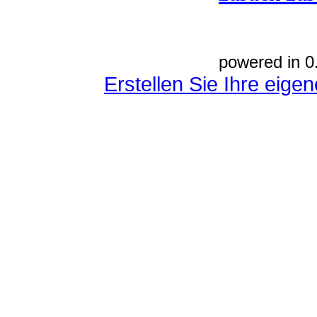
powered in 0
Erstellen Sie Ihre eig