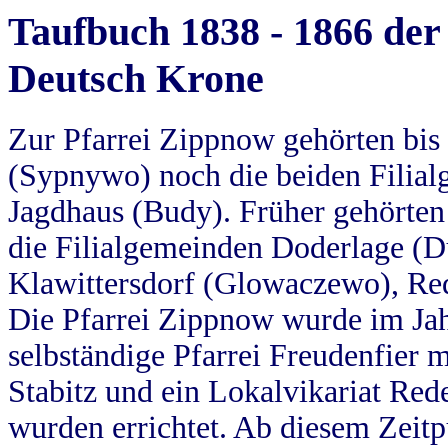
Taufbuch 1838 - 1866 der
Deutsch Krone
Zur Pfarrei Zippnow gehörten bi
(Sypnywo) noch die beiden Filial
Jagdhaus (Budy). Früher gehörten 
die Filialgemeinden Doderlage (D
Klawittersdorf (Glowaczewo), Red
Die Pfarrei Zippnow wurde im Jah
selbständige Pfarrei Freudenfier m
Stabitz und ein Lokalvikariat Red
wurden errichtet. Ab diesem Zeitp