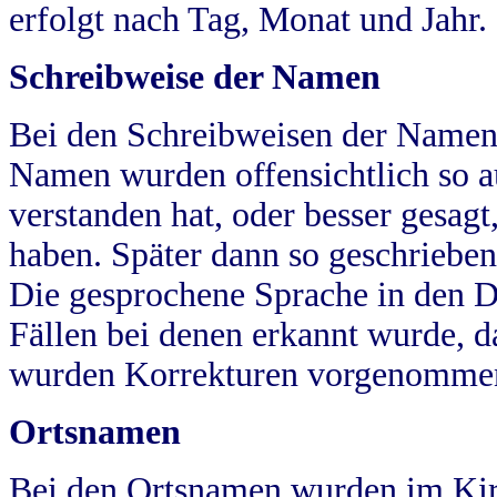
erfolgt nach Tag, Monat und Jahr.
Schreibweise der Namen
Bei den Schreibweisen der Namen
Namen wurden offensichtlich so a
verstanden hat, oder besser gesag
haben. Später dann so geschrieben
Die gesprochene Sprache in den Dö
Fällen bei denen erkannt wurde, da
wurden Korrekturen vorgenomme
Ortsnamen
Bei den Ortsnamen wurden im Kir