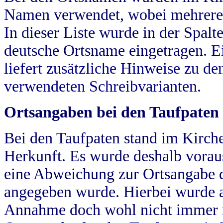
Namen verwendet, wobei mehrere
In dieser Liste wurde in der Spalt
deutsche Ortsname eingetragen.
E
liefert zusätzliche Hinweise zu 
verwendeten Schreibvarianten.
Ortsangaben bei den Taufpaten
Bei den Taufpaten stand im Kirch
Herkunft. Es wurde deshalb vorausg
eine Abweichung zur Ortsangabe d
angegeben wurde. Hierbei wurde all
Annahme doch wohl nicht immer ric