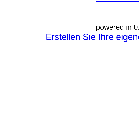
powered in 0
Erstellen Sie Ihre eig