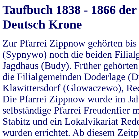
Taufbuch 1838 - 1866 der
Deutsch Krone
Zur Pfarrei Zippnow gehörten bi
(Sypnywo) noch die beiden Filial
Jagdhaus (Budy). Früher gehörten 
die Filialgemeinden Doderlage (D
Klawittersdorf (Glowaczewo), Red
Die Pfarrei Zippnow wurde im Jah
selbständige Pfarrei Freudenfier m
Stabitz und ein Lokalvikariat Red
wurden errichtet. Ab diesem Zeitp