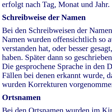
erfolgt nach Tag, Monat und Jahr.
Schreibweise der Namen
Bei den Schreibweisen der Namen
Namen wurden offensichtlich so a
verstanden hat, oder besser gesag
haben. Später dann so geschrieben
Die gesprochene Sprache in den Dö
Fällen bei denen erkannt wurde, da
wurden Korrekturen vorgenomme
Ortsnamen
Bei den Ortsnamen wurden im Kir