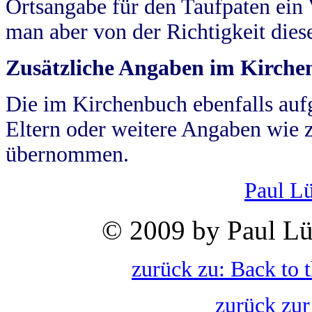
Ortsangabe für den Taufpaten ein
man aber von der Richtigkeit die
Zusätzliche Angaben im Kirch
Die im Kirchenbuch ebenfalls auf
Eltern oder weitere Angaben wie z
übernommen.
Paul L
© 2009 by Paul Lü
zurück zu: Back to 
zurück zur