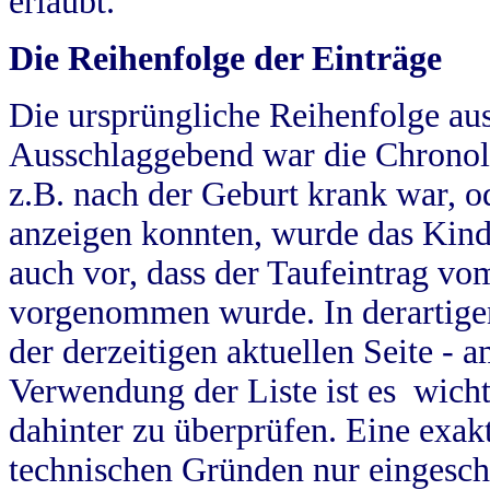
erlaubt.
Die Reihenfolge der Einträge
Die ursprüngliche Reihenfolge au
Ausschlaggebend war die Chronol
z.B. nach der Geburt krank war, od
anzeigen konnten, wurde das Kind
auch vor, dass der Taufeintrag vo
vorgenommen wurde. In derartigen
der derzeitigen aktuellen Seite -
Verwendung der Liste ist es wich
dahinter zu überprüfen. Eine exa
technischen Gründen nur eingesch