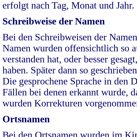
erfolgt nach Tag, Monat und Jahr.
Schreibweise der Namen
Bei den Schreibweisen der Namen
Namen wurden offensichtlich so a
verstanden hat, oder besser gesag
haben. Später dann so geschrieben
Die gesprochene Sprache in den Dö
Fällen bei denen erkannt wurde, da
wurden Korrekturen vorgenomme
Ortsnamen
Bei den Ortsnamen wurden im Kir