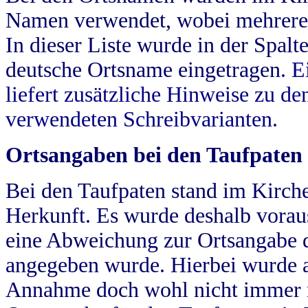
Namen verwendet, wobei mehrere
In dieser Liste wurde in der Spalt
deutsche Ortsname eingetragen.
E
liefert zusätzliche Hinweise zu 
verwendeten Schreibvarianten.
Ortsangaben bei den Taufpaten
Bei den Taufpaten stand im Kirch
Herkunft. Es wurde deshalb vorausg
eine Abweichung zur Ortsangabe d
angegeben wurde. Hierbei wurde all
Annahme doch wohl nicht immer ric