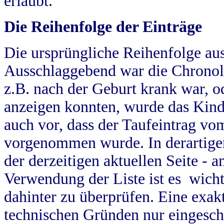
erlaubt.
Die Reihenfolge der Einträge
Die ursprüngliche Reihenfolge au
Ausschlaggebend war die Chronol
z.B. nach der Geburt krank war, od
anzeigen konnten, wurde das Kind
auch vor, dass der Taufeintrag vo
vorgenommen wurde. In derartigen
der derzeitigen aktuellen Seite -
Verwendung der Liste ist es wich
dahinter zu überprüfen. Eine exa
technischen Gründen nur eingesch