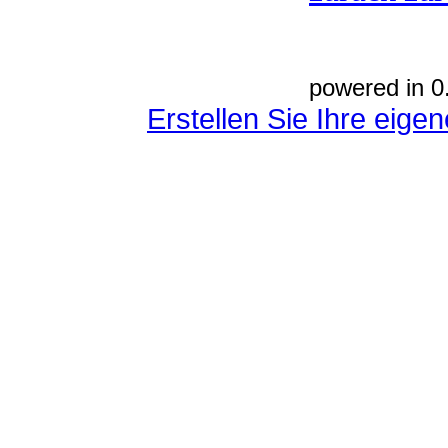
powered in 0
Erstellen Sie Ihre eig