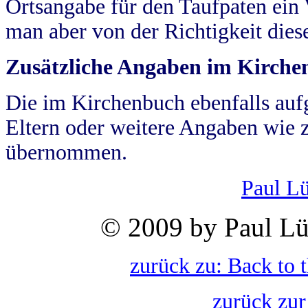
Ortsangabe für den Taufpaten ein
man aber von der Richtigkeit die
Zusätzliche Angaben im Kirch
Die im Kirchenbuch ebenfalls auf
Eltern oder weitere Angaben wie z
übernommen.
Paul L
© 2009 by Paul Lü
zurück zu: Back to 
zurück zur