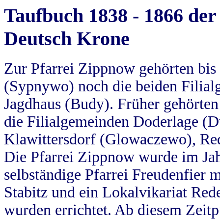
Taufbuch 1838 - 1866 der
Deutsch Krone
Zur Pfarrei Zippnow gehörten bi
(Sypnywo) noch die beiden Filial
Jagdhaus (Budy). Früher gehörten 
die Filialgemeinden Doderlage (D
Klawittersdorf (Glowaczewo), Red
Die Pfarrei Zippnow wurde im Jah
selbständige Pfarrei Freudenfier m
Stabitz und ein Lokalvikariat Red
wurden errichtet. Ab diesem Zeitp