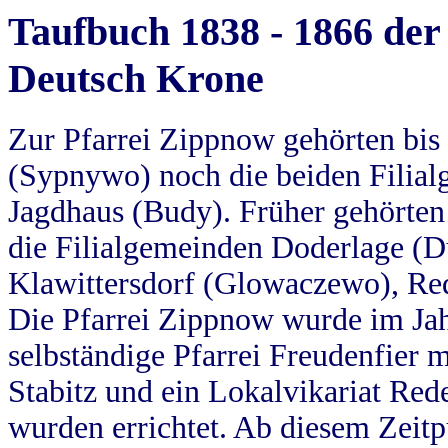
Taufbuch 1838 - 1866 der
Deutsch Krone
Zur Pfarrei Zippnow gehörten bi
(Sypnywo) noch die beiden Filial
Jagdhaus (Budy). Früher gehörten 
die Filialgemeinden Doderlage (D
Klawittersdorf (Glowaczewo), Red
Die Pfarrei Zippnow wurde im Jah
selbständige Pfarrei Freudenfier m
Stabitz und ein Lokalvikariat Red
wurden errichtet. Ab diesem Zeitp