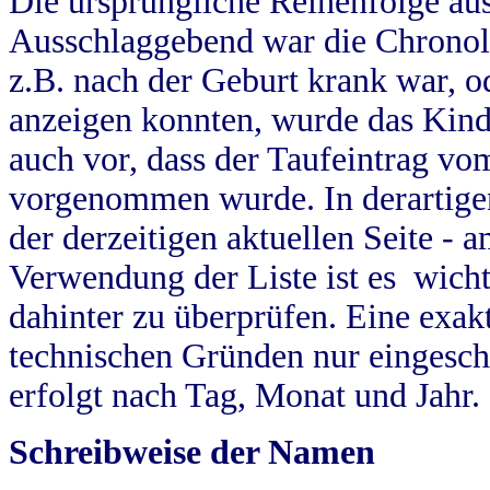
Die ursprüngliche Reihenfolge au
Ausschlaggebend war die Chronol
z.B. nach der Geburt krank war, od
anzeigen konnten, wurde das Kind
auch vor, dass der Taufeintrag vo
vorgenommen wurde. In derartigen
der derzeitigen aktuellen Seite -
Verwendung der Liste ist es wich
dahinter zu überprüfen. Eine exa
technischen Gründen nur eingesch
erfolgt nach Tag, Monat und Jahr.
Schreibweise der Namen