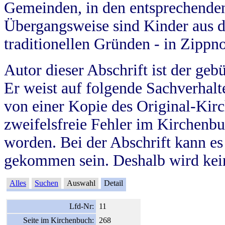
Gemeinden, in den entsprechende
Übergangsweise sind Kinder aus 
traditionellen Gründen - in Zippn
Autor dieser Abschrift ist der geb
Er weist auf folgende Sachverhalte
von einer Kopie des Original-Kirc
zweifelsfreie Fehler im Kirchenbuc
worden. Bei der Abschrift kann e
gekommen sein. Deshalb wird kein
Alles
Suchen
Auswahl
Detail
Lfd-Nr:
11
Seite im Kirchenbuch:
268