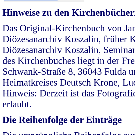
Hinweise zu den Kirchenbücher
Das Original-Kirchenbuch von Jan
Diözesanarchiv Koszalin, früher Kö
Diözesanarchiv Koszalin, Seminar
des Kirchenbuches liegt in der Fr
Schwank-Straße 8, 36043 Fulda u
Heimatkreises Deutsch Krone, Lu
Hinweis: Derzeit ist das Fotograf
erlaubt.
Die Reihenfolge der Einträge