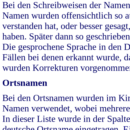
Bei den Schreibweisen der Namen
Namen wurden offensichtlich so a
verstanden hat, oder besser gesag
haben. Später dann so geschrieben
Die gesprochene Sprache in den Dö
Fällen bei denen erkannt wurde, da
wurden Korrekturen vorgenomme
Ortsnamen
Bei den Ortsnamen wurden im Kir
Namen verwendet, wobei mehrere
In dieser Liste wurde in der Spalt
deutsche Ortsname eingetragen.
E