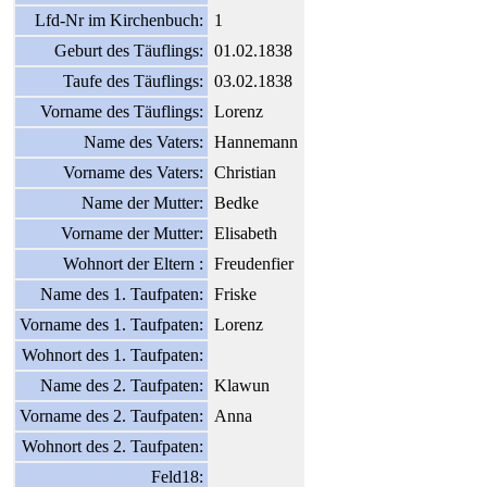
Lfd-Nr im Kirchenbuch:
1
Geburt des Täuflings:
01.02.1838
Taufe des Täuflings:
03.02.1838
Vorname des Täuflings:
Lorenz
Name des Vaters:
Hannemann
Vorname des Vaters:
Christian
Name der Mutter:
Bedke
Vorname der Mutter:
Elisabeth
Wohnort der Eltern :
Freudenfier
Name des 1. Taufpaten:
Friske
Vorname des 1. Taufpaten:
Lorenz
Wohnort des 1. Taufpaten:
Name des 2. Taufpaten:
Klawun
Vorname des 2. Taufpaten:
Anna
Wohnort des 2. Taufpaten:
Feld18: