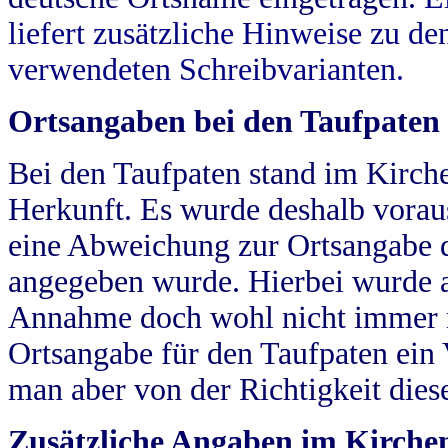
liefert zusätzliche Hinweise zu 
verwendeten Schreibvarianten.
Ortsangaben bei den Taufpaten
Bei den Taufpaten stand im Kirch
Herkunft. Es wurde deshalb vorausg
eine Abweichung zur Ortsangabe d
angegeben wurde. Hierbei wurde all
Annahme doch wohl nicht immer ric
Ortsangabe für den Taufpaten ein
man aber von der Richtigkeit die
Zusätzliche Angaben im Kirch