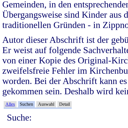
Gemeinden, in den entsprechende
Übergangsweise sind Kinder aus 
traditionellen Gründen - in Zippn
Autor dieser Abschrift ist der geb
Er weist auf folgende Sachverhalte
von einer Kopie des Original-Kirc
zweifelsfreie Fehler im Kirchenbuc
worden. Bei der Abschrift kann e
gekommen sein. Deshalb wird kein
Alles
Suchen
Auswahl
Detail
Suche: