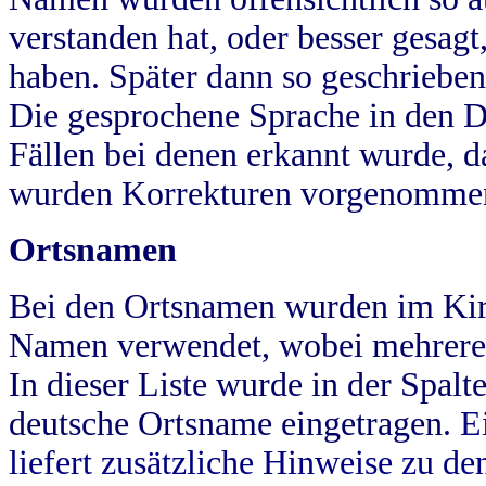
verstanden hat, oder besser gesag
haben. Später dann so geschrieben
Die gesprochene Sprache in den Dö
Fällen bei denen erkannt wurde, da
wurden Korrekturen vorgenomme
Ortsnamen
Bei den Ortsnamen wurden im Kir
Namen verwendet, wobei mehrere
In dieser Liste wurde in der Spalt
deutsche Ortsname eingetragen.
E
liefert zusätzliche Hinweise zu 