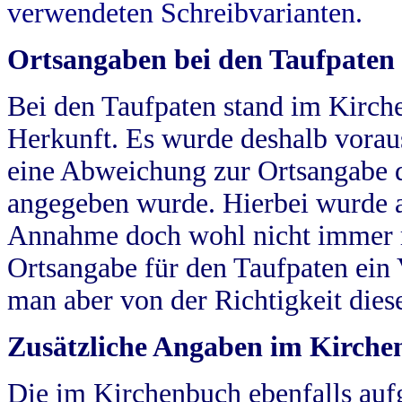
verwendeten Schreibvarianten.
Ortsangaben bei den Taufpaten
Bei den Taufpaten stand im Kirch
Herkunft. Es wurde deshalb vorausg
eine Abweichung zur Ortsangabe d
angegeben wurde. Hierbei wurde all
Annahme doch wohl nicht immer ric
Ortsangabe für den Taufpaten ein
man aber von der Richtigkeit die
Zusätzliche Angaben im Kirch
Die im Kirchenbuch ebenfalls auf