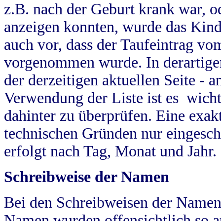
z.B. nach der Geburt krank war, od
anzeigen konnten, wurde das Kind
auch vor, dass der Taufeintrag vo
vorgenommen wurde. In derartigen
der derzeitigen aktuellen Seite -
Verwendung der Liste ist es wich
dahinter zu überprüfen. Eine exa
technischen Gründen nur eingesch
erfolgt nach Tag, Monat und Jahr.
Schreibweise der Namen
Bei den Schreibweisen der Namen
Namen wurden offensichtlich so a