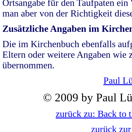
Ortsangabe für den Taufpaten ein
man aber von der Richtigkeit die
Zusätzliche Angaben im Kirch
Die im Kirchenbuch ebenfalls auf
Eltern oder weitere Angaben wie z
übernommen.
Paul L
© 2009 by Paul Lü
zurück zu: Back to 
zurück zur