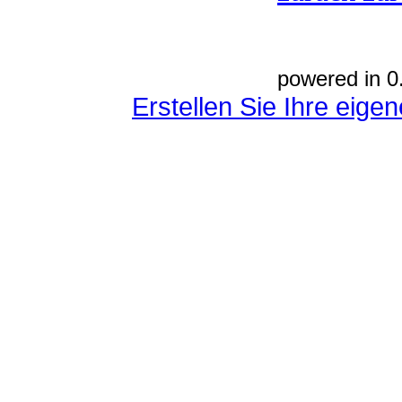
powered in 0
Erstellen Sie Ihre eig