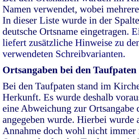
Namen verwendet, wobei mehrere
In dieser Liste wurde in der Spalt
deutsche Ortsname eingetragen.
E
liefert zusätzliche Hinweise zu 
verwendeten Schreibvarianten.
Ortsangaben bei den Taufpaten
Bei den Taufpaten stand im Kirch
Herkunft. Es wurde deshalb vorausg
eine Abweichung zur Ortsangabe d
angegeben wurde. Hierbei wurde all
Annahme doch wohl nicht immer ric