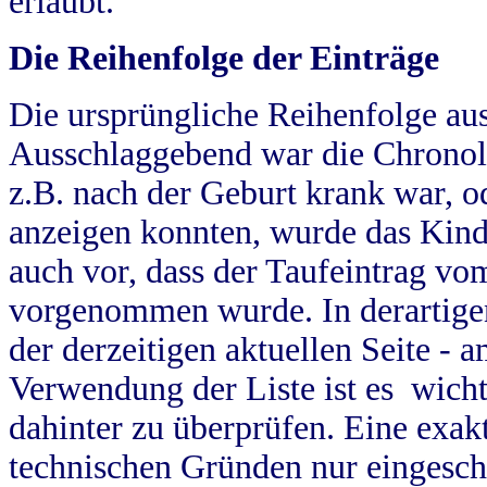
erlaubt.
Die Reihenfolge der Einträge
Die ursprüngliche Reihenfolge au
Ausschlaggebend war die Chronol
z.B. nach der Geburt krank war, od
anzeigen konnten, wurde das Kind
auch vor, dass der Taufeintrag vo
vorgenommen wurde. In derartigen
der derzeitigen aktuellen Seite -
Verwendung der Liste ist es wich
dahinter zu überprüfen. Eine exa
technischen Gründen nur eingesch