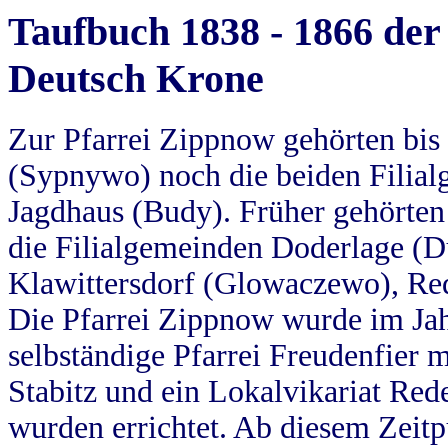
Taufbuch 1838 - 1866 der
Deutsch Krone
Zur Pfarrei Zippnow gehörten bi
(Sypnywo) noch die beiden Filial
Jagdhaus (Budy). Früher gehörten 
die Filialgemeinden Doderlage (D
Klawittersdorf (Glowaczewo), Red
Die Pfarrei Zippnow wurde im Jah
selbständige Pfarrei Freudenfier m
Stabitz und ein Lokalvikariat Red
wurden errichtet. Ab diesem Zeitp