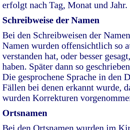
erfolgt nach Tag, Monat und Jahr.
Schreibweise der Namen
Bei den Schreibweisen der Namen
Namen wurden offensichtlich so a
verstanden hat, oder besser gesag
haben. Später dann so geschrieben
Die gesprochene Sprache in den Dö
Fällen bei denen erkannt wurde, da
wurden Korrekturen vorgenomme
Ortsnamen
Bei den Ortsnamen wurden im Kir