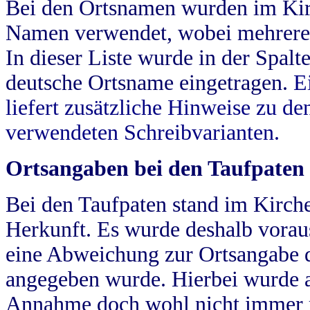
Bei den Ortsnamen wurden im Kir
Namen verwendet, wobei mehrere
In dieser Liste wurde in der Spalt
deutsche Ortsname eingetragen.
E
liefert zusätzliche Hinweise zu 
verwendeten Schreibvarianten.
Ortsangaben bei den Taufpaten
Bei den Taufpaten stand im Kirch
Herkunft. Es wurde deshalb vorausg
eine Abweichung zur Ortsangabe d
angegeben wurde. Hierbei wurde all
Annahme doch wohl nicht immer ric