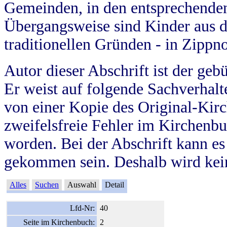
Gemeinden, in den entsprechende
Übergangsweise sind Kinder aus 
traditionellen Gründen - in Zippn
Autor dieser Abschrift ist der geb
Er weist auf folgende Sachverhalte
von einer Kopie des Original-Kirc
zweifelsfreie Fehler im Kirchenbuc
worden. Bei der Abschrift kann e
gekommen sein. Deshalb wird kein
Alles
Suchen
Auswahl
Detail
Lfd-Nr:
40
Seite im Kirchenbuch:
2