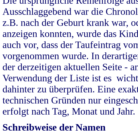
Die ursprüngliche Reihenfolge au
Ausschlaggebend war die Chronol
z.B. nach der Geburt krank war, od
anzeigen konnten, wurde das Kind
auch vor, dass der Taufeintrag vo
vorgenommen wurde. In derartigen
der derzeitigen aktuellen Seite -
Verwendung der Liste ist es wich
dahinter zu überprüfen. Eine exa
technischen Gründen nur eingesch
erfolgt nach Tag, Monat und Jahr.
Schreibweise der Namen