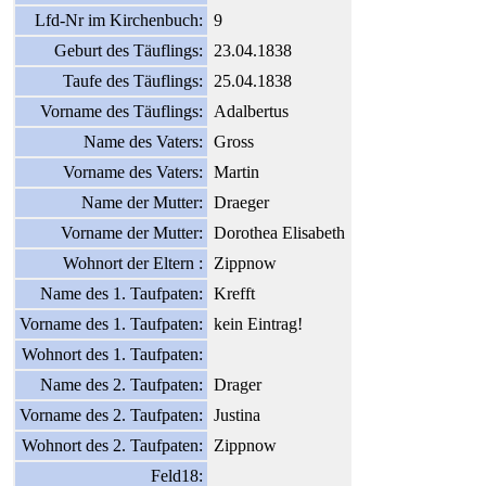
Lfd-Nr im Kirchenbuch:
9
Geburt des Täuflings:
23.04.1838
Taufe des Täuflings:
25.04.1838
Vorname des Täuflings:
Adalbertus
Name des Vaters:
Gross
Vorname des Vaters:
Martin
Name der Mutter:
Draeger
Vorname der Mutter:
Dorothea Elisabeth
Wohnort der Eltern :
Zippnow
Name des 1. Taufpaten:
Krefft
Vorname des 1. Taufpaten:
kein Eintrag!
Wohnort des 1. Taufpaten:
Name des 2. Taufpaten:
Drager
Vorname des 2. Taufpaten:
Justina
Wohnort des 2. Taufpaten:
Zippnow
Feld18: