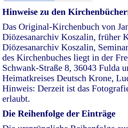
Hinweise zu den Kirchenbücher
Das Original-Kirchenbuch von Jan
Diözesanarchiv Koszalin, früher Kö
Diözesanarchiv Koszalin, Seminar
des Kirchenbuches liegt in der Fr
Schwank-Straße 8, 36043 Fulda u
Heimatkreises Deutsch Krone, Lu
Hinweis: Derzeit ist das Fotograf
erlaubt.
Die Reihenfolge der Einträge