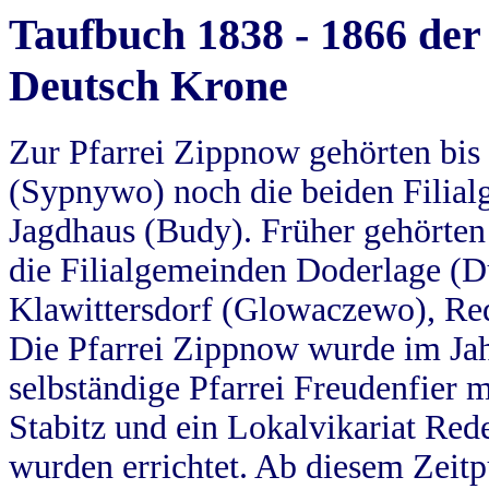
Taufbuch 1838 - 1866 der
Deutsch Krone
Zur Pfarrei Zippnow gehörten bi
(Sypnywo) noch die beiden Filial
Jagdhaus (Budy). Früher gehörten 
die Filialgemeinden Doderlage (D
Klawittersdorf (Glowaczewo), Red
Die Pfarrei Zippnow wurde im Jah
selbständige Pfarrei Freudenfier m
Stabitz und ein Lokalvikariat Red
wurden errichtet. Ab diesem Zeitp