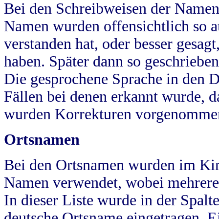
Bei den Schreibweisen der Namen
Namen wurden offensichtlich so a
verstanden hat, oder besser gesag
haben. Später dann so geschrieben
Die gesprochene Sprache in den Dö
Fällen bei denen erkannt wurde, da
wurden Korrekturen vorgenomme
Ortsnamen
Bei den Ortsnamen wurden im Kir
Namen verwendet, wobei mehrere
In dieser Liste wurde in der Spalt
deutsche Ortsname eingetragen.
E