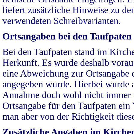
liefert zusätzliche Hinweise zu 
verwendeten Schreibvarianten.
Ortsangaben bei den Taufpaten
Bei den Taufpaten stand im Kirch
Herkunft. Es wurde deshalb vorausg
eine Abweichung zur Ortsangabe d
angegeben wurde. Hierbei wurde all
Annahme doch wohl nicht immer ric
Ortsangabe für den Taufpaten ein
man aber von der Richtigkeit die
Zusätzliche Angaben im Kirch