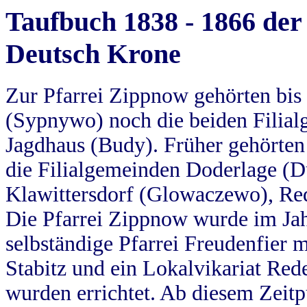
Taufbuch 1838 - 1866 der
Deutsch Krone
Zur Pfarrei Zippnow gehörten bi
(Sypnywo) noch die beiden Filial
Jagdhaus (Budy). Früher gehörten 
die Filialgemeinden Doderlage (D
Klawittersdorf (Glowaczewo), Red
Die Pfarrei Zippnow wurde im Jah
selbständige Pfarrei Freudenfier m
Stabitz und ein Lokalvikariat Red
wurden errichtet. Ab diesem Zeitp