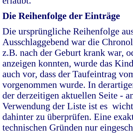
erlaubt.
Die Reihenfolge der Einträge
Die ursprüngliche Reihenfolge au
Ausschlaggebend war die Chronol
z.B. nach der Geburt krank war, od
anzeigen konnten, wurde das Kind
auch vor, dass der Taufeintrag vo
vorgenommen wurde. In derartigen
der derzeitigen aktuellen Seite -
Verwendung der Liste ist es wich
dahinter zu überprüfen. Eine exa
technischen Gründen nur eingesch