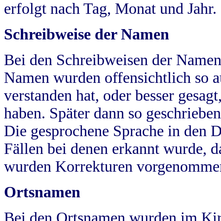
erfolgt nach Tag, Monat und Jahr.
Schreibweise der Namen
Bei den Schreibweisen der Namen
Namen wurden offensichtlich so a
verstanden hat, oder besser gesag
haben. Später dann so geschrieben
Die gesprochene Sprache in den Dö
Fällen bei denen erkannt wurde, da
wurden Korrekturen vorgenomme
Ortsnamen
Bei den Ortsnamen wurden im Kir