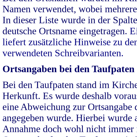
Namen verwendet, wobei mehrere
In dieser Liste wurde in der Spalt
deutsche Ortsname eingetragen.
E
liefert zusätzliche Hinweise zu 
verwendeten Schreibvarianten.
Ortsangaben bei den Taufpaten
Bei den Taufpaten stand im Kirch
Herkunft. Es wurde deshalb vorausg
eine Abweichung zur Ortsangabe d
angegeben wurde. Hierbei wurde all
Annahme doch wohl nicht immer ric