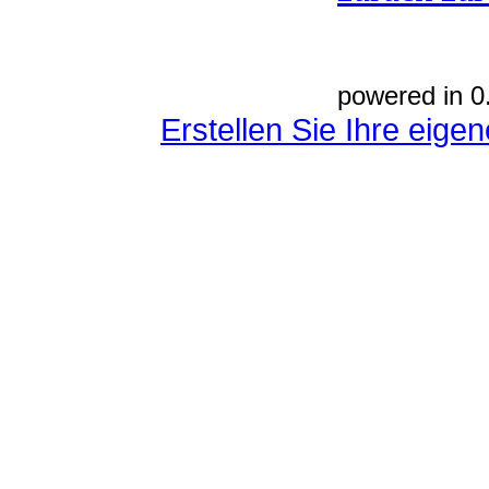
powered in 0
Erstellen Sie Ihre eig