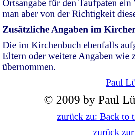
Ortsangabe für den Taufpaten ein
man aber von der Richtigkeit die
Zusätzliche Angaben im Kirch
Die im Kirchenbuch ebenfalls auf
Eltern oder weitere Angaben wie z
übernommen.
Paul L
© 2009 by Paul Lü
zurück zu: Back to 
zurück zur