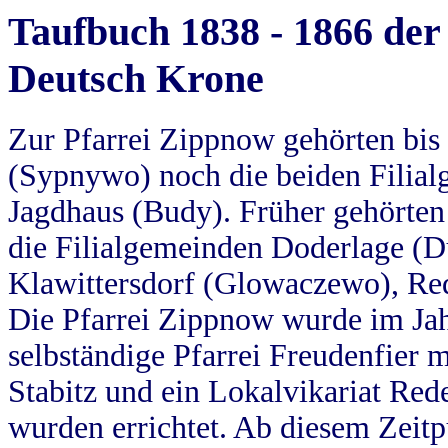
Taufbuch 1838 - 1866 der
Deutsch Krone
Zur Pfarrei Zippnow gehörten bi
(Sypnywo) noch die beiden Filial
Jagdhaus (Budy). Früher gehörten 
die Filialgemeinden Doderlage (D
Klawittersdorf (Glowaczewo), Red
Die Pfarrei Zippnow wurde im Jah
selbständige Pfarrei Freudenfier m
Stabitz und ein Lokalvikariat Red
wurden errichtet. Ab diesem Zeitp