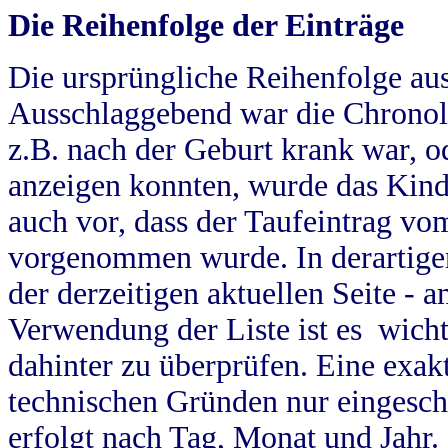
Die Reihenfolge der Einträge
Die ursprüngliche Reihenfolge au
Ausschlaggebend war die Chronol
z.B. nach der Geburt krank war, od
anzeigen konnten, wurde das Kind
auch vor, dass der Taufeintrag vo
vorgenommen wurde. In derartigen
der derzeitigen aktuellen Seite -
Verwendung der Liste ist es wich
dahinter zu überprüfen. Eine exa
technischen Gründen nur eingesch
erfolgt nach Tag, Monat und Jahr.