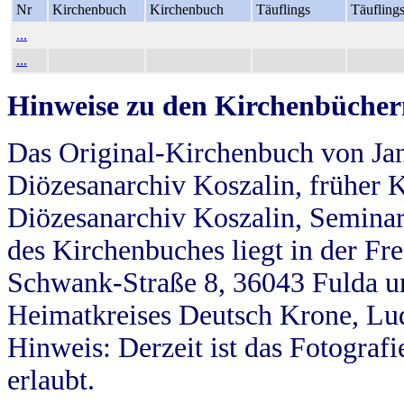
Nr
Kirchenbuch
Kirchenbuch
Täuflings
Täufling
...
...
Hinweise zu den Kirchenbücher
Das Original-Kirchenbuch von Jan
Diözesanarchiv Koszalin, früher Kö
Diözesanarchiv Koszalin, Seminar
des Kirchenbuches liegt in der Fr
Schwank-Straße 8, 36043 Fulda u
Heimatkreises Deutsch Krone, Lu
Hinweis: Derzeit ist das Fotograf
erlaubt.