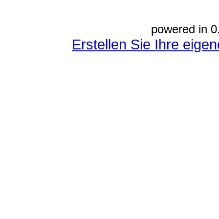
powered in 0
Erstellen Sie Ihre eig