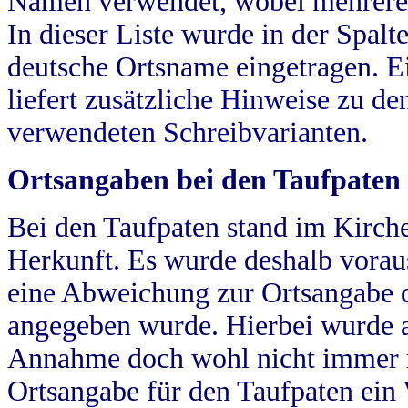
Namen verwendet, wobei mehrere
In dieser Liste wurde in der Spalt
deutsche Ortsname eingetragen.
E
liefert zusätzliche Hinweise zu 
verwendeten Schreibvarianten.
Ortsangaben bei den Taufpaten
Bei den Taufpaten stand im Kirch
Herkunft. Es wurde deshalb vorausg
eine Abweichung zur Ortsangabe d
angegeben wurde. Hierbei wurde all
Annahme doch wohl nicht immer ric
Ortsangabe für den Taufpaten ein