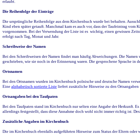
erlaubt.
Die Reihenfolge der Einträge
Die ursprüngliche Reihenfolge aus dem Kirchenbuch wurde bei behalten. Ausschla
Kind eben später getauft. Manchmal kam es auch vor, dass der Taufeintrag vom Ki
vorgenommen. Bei der Verwendung der Liste ist es wichtig, einen gewissen Zeit
erfolgt nach Tag, Monat und Jahr.
Schreibweise der Namen
Bei den Schreibweisen der Namen findet man häufig Abweichungen. Die Namen wur
geschrieben, wie sie noch in der Erinnerung waren. Die gesprochene Sprache in de
Ortsnamen
Bei den Ortsnamen wurden im Kirchenbuch polnische und deutsche Namen verwende
Eine
alphabetisch sortierte Liste
liefert zusätzliche Hinweise zu den Ortsangabe
Ortsangaben bei den Taufpaten
Bei den Taufpaten stand im Kirchenbuch nur selten eine Angabe der Herkunft. Es 
allerdings festgestellt, dass diese Annahme doch wohl nicht immer richtig ist. D
Zusätzliche Angaben im Kirchenbuch
Die im Kirchenbuch ebenfalls aufgeführten Hinweise zum Status der Eltern oder 