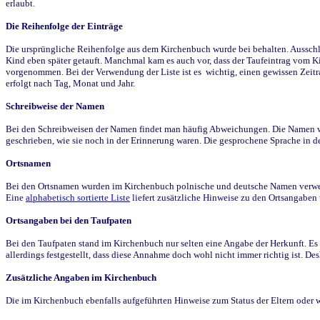
erlaubt.
Die Reihenfolge der Einträge
Die ursprüngliche Reihenfolge aus dem Kirchenbuch wurde bei behalten. Ausschla
Kind eben später getauft. Manchmal kam es auch vor, dass der Taufeintrag vom Ki
vorgenommen. Bei der Verwendung der Liste ist es wichtig, einen gewissen Zeit
erfolgt nach Tag, Monat und Jahr.
Schreibweise der Namen
Bei den Schreibweisen der Namen findet man häufig Abweichungen. Die Namen wur
geschrieben, wie sie noch in der Erinnerung waren. Die gesprochene Sprache in de
Ortsnamen
Bei den Ortsnamen wurden im Kirchenbuch polnische und deutsche Namen verwende
Eine
alphabetisch sortierte Liste
liefert zusätzliche Hinweise zu den Ortsangabe
Ortsangaben bei den Taufpaten
Bei den Taufpaten stand im Kirchenbuch nur selten eine Angabe der Herkunft. Es 
allerdings festgestellt, dass diese Annahme doch wohl nicht immer richtig ist. D
Zusätzliche Angaben im Kirchenbuch
Die im Kirchenbuch ebenfalls aufgeführten Hinweise zum Status der Eltern oder 