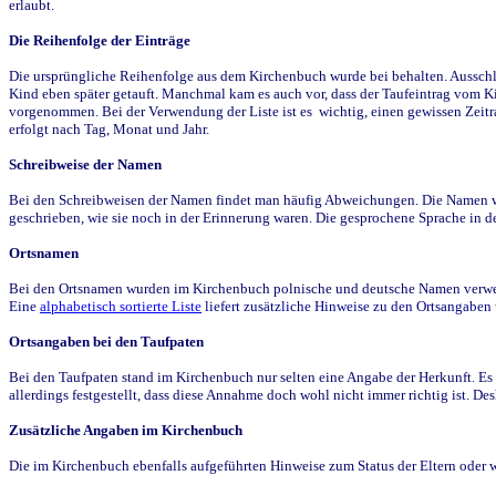
erlaubt.
Die Reihenfolge der Einträge
Die ursprüngliche Reihenfolge aus dem Kirchenbuch wurde bei behalten. Ausschla
Kind eben später getauft. Manchmal kam es auch vor, dass der Taufeintrag vom Ki
vorgenommen. Bei der Verwendung der Liste ist es wichtig, einen gewissen Zeit
erfolgt nach Tag, Monat und Jahr.
Schreibweise der Namen
Bei den Schreibweisen der Namen findet man häufig Abweichungen. Die Namen wur
geschrieben, wie sie noch in der Erinnerung waren. Die gesprochene Sprache in de
Ortsnamen
Bei den Ortsnamen wurden im Kirchenbuch polnische und deutsche Namen verwende
Eine
alphabetisch sortierte Liste
liefert zusätzliche Hinweise zu den Ortsangabe
Ortsangaben bei den Taufpaten
Bei den Taufpaten stand im Kirchenbuch nur selten eine Angabe der Herkunft. Es 
allerdings festgestellt, dass diese Annahme doch wohl nicht immer richtig ist. D
Zusätzliche Angaben im Kirchenbuch
Die im Kirchenbuch ebenfalls aufgeführten Hinweise zum Status der Eltern oder 