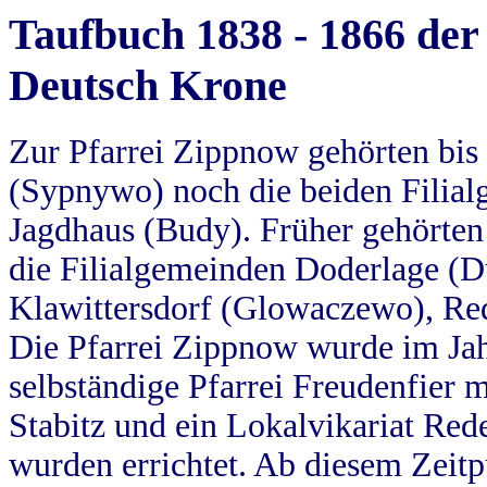
Taufbuch 1838 - 1866 der
Deutsch Krone
Zur Pfarrei Zippnow gehörten bi
(Sypnywo) noch die beiden Filial
Jagdhaus (Budy). Früher gehörten 
die Filialgemeinden Doderlage (D
Klawittersdorf (Glowaczewo), Red
Die Pfarrei Zippnow wurde im Jah
selbständige Pfarrei Freudenfier m
Stabitz und ein Lokalvikariat Red
wurden errichtet. Ab diesem Zeitp