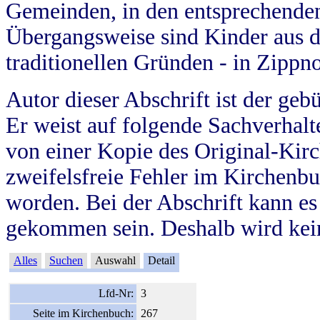
Gemeinden, in den entsprechende
Übergangsweise sind Kinder aus 
traditionellen Gründen - in Zippn
Autor dieser Abschrift ist der geb
Er weist auf folgende Sachverhalte
von einer Kopie des Original-Kirc
zweifelsfreie Fehler im Kirchenbuc
worden. Bei der Abschrift kann e
gekommen sein. Deshalb wird kein
Alles
Suchen
Auswahl
Detail
Lfd-Nr:
3
Seite im Kirchenbuch:
267