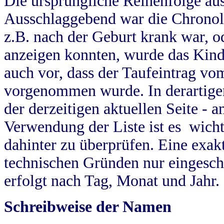
Die ursprüngliche Reihenfolge au
Ausschlaggebend war die Chronol
z.B. nach der Geburt krank war, od
anzeigen konnten, wurde das Kind
auch vor, dass der Taufeintrag vo
vorgenommen wurde. In derartigen
der derzeitigen aktuellen Seite -
Verwendung der Liste ist es wich
dahinter zu überprüfen. Eine exa
technischen Gründen nur eingesch
erfolgt nach Tag, Monat und Jahr.
Schreibweise der Namen