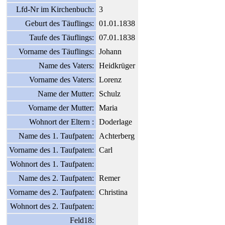
Lfd-Nr im Kirchenbuch:
3
Geburt des Täuflings:
01.01.1838
Taufe des Täuflings:
07.01.1838
Vorname des Täuflings:
Johann
Name des Vaters:
Heidkrüger
Vorname des Vaters:
Lorenz
Name der Mutter:
Schulz
Vorname der Mutter:
Maria
Wohnort der Eltern :
Doderlage
Name des 1. Taufpaten:
Achterberg
Vorname des 1. Taufpaten:
Carl
Wohnort des 1. Taufpaten:
Name des 2. Taufpaten:
Remer
Vorname des 2. Taufpaten:
Christina
Wohnort des 2. Taufpaten:
Feld18: