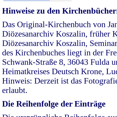
Hinweise zu den Kirchenbücher
Das Original-Kirchenbuch von Jan
Diözesanarchiv Koszalin, früher Kö
Diözesanarchiv Koszalin, Seminar
des Kirchenbuches liegt in der Fr
Schwank-Straße 8, 36043 Fulda u
Heimatkreises Deutsch Krone, Lu
Hinweis: Derzeit ist das Fotograf
erlaubt.
Die Reihenfolge der Einträge