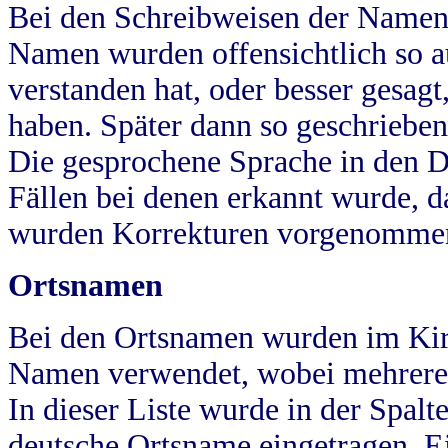
Bei den Schreibweisen der Namen
Namen wurden offensichtlich so a
verstanden hat, oder besser gesag
haben. Später dann so geschrieben
Die gesprochene Sprache in den Dö
Fällen bei denen erkannt wurde, da
wurden Korrekturen vorgenomme
Ortsnamen
Bei den Ortsnamen wurden im Kir
Namen verwendet, wobei mehrere
In dieser Liste wurde in der Spalt
deutsche Ortsname eingetragen.
E