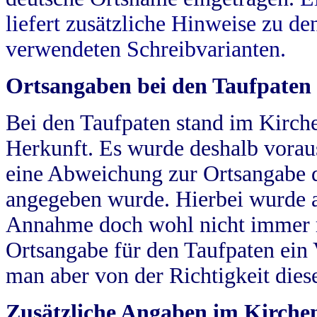
liefert zusätzliche Hinweise zu 
verwendeten Schreibvarianten.
Ortsangaben bei den Taufpaten
Bei den Taufpaten stand im Kirch
Herkunft. Es wurde deshalb vorausg
eine Abweichung zur Ortsangabe d
angegeben wurde. Hierbei wurde all
Annahme doch wohl nicht immer ric
Ortsangabe für den Taufpaten ein
man aber von der Richtigkeit die
Zusätzliche Angaben im Kirch