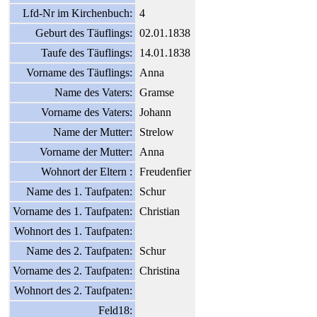
Lfd-Nr im Kirchenbuch:
4
Geburt des Täuflings:
02.01.1838
Taufe des Täuflings:
14.01.1838
Vorname des Täuflings:
Anna
Name des Vaters:
Gramse
Vorname des Vaters:
Johann
Name der Mutter:
Strelow
Vorname der Mutter:
Anna
Wohnort der Eltern :
Freudenfier
Name des 1. Taufpaten:
Schur
Vorname des 1. Taufpaten:
Christian
Wohnort des 1. Taufpaten:
Name des 2. Taufpaten:
Schur
Vorname des 2. Taufpaten:
Christina
Wohnort des 2. Taufpaten:
Feld18: