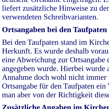
liefert zusätzliche Hinweise zu 
verwendeten Schreibvarianten.
Ortsangaben bei den Taufpaten
Bei den Taufpaten stand im Kirch
Herkunft. Es wurde deshalb vorausg
eine Abweichung zur Ortsangabe d
angegeben wurde. Hierbei wurde all
Annahme doch wohl nicht immer ric
Ortsangabe für den Taufpaten ein
man aber von der Richtigkeit die
Zusätzliche Angaben im Kirch