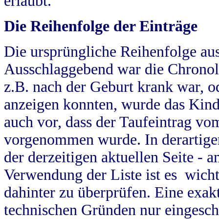
erlaubt.
Die Reihenfolge der Einträge
Die ursprüngliche Reihenfolge au
Ausschlaggebend war die Chronol
z.B. nach der Geburt krank war, od
anzeigen konnten, wurde das Kind
auch vor, dass der Taufeintrag vo
vorgenommen wurde. In derartigen
der derzeitigen aktuellen Seite -
Verwendung der Liste ist es wich
dahinter zu überprüfen. Eine exa
technischen Gründen nur eingesch