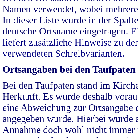
Namen verwendet, wobei mehrere
In dieser Liste wurde in der Spalt
deutsche Ortsname eingetragen.
E
liefert zusätzliche Hinweise zu 
verwendeten Schreibvarianten.
Ortsangaben bei den Taufpaten
Bei den Taufpaten stand im Kirch
Herkunft. Es wurde deshalb vorausg
eine Abweichung zur Ortsangabe d
angegeben wurde. Hierbei wurde all
Annahme doch wohl nicht immer ric