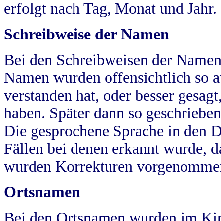
erfolgt nach Tag, Monat und Jahr.
Schreibweise der Namen
Bei den Schreibweisen der Namen
Namen wurden offensichtlich so a
verstanden hat, oder besser gesag
haben. Später dann so geschrieben
Die gesprochene Sprache in den Dö
Fällen bei denen erkannt wurde, da
wurden Korrekturen vorgenomme
Ortsnamen
Bei den Ortsnamen wurden im Kir