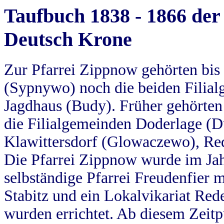
Taufbuch 1838 - 1866 der
Deutsch Krone
Zur Pfarrei Zippnow gehörten bi
(Sypnywo) noch die beiden Filial
Jagdhaus (Budy). Früher gehörten 
die Filialgemeinden Doderlage (D
Klawittersdorf (Glowaczewo), Red
Die Pfarrei Zippnow wurde im Jah
selbständige Pfarrei Freudenfier m
Stabitz und ein Lokalvikariat Red
wurden errichtet. Ab diesem Zeitp