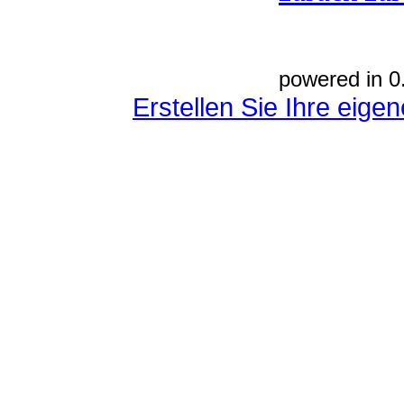
powered in 0
Erstellen Sie Ihre eig