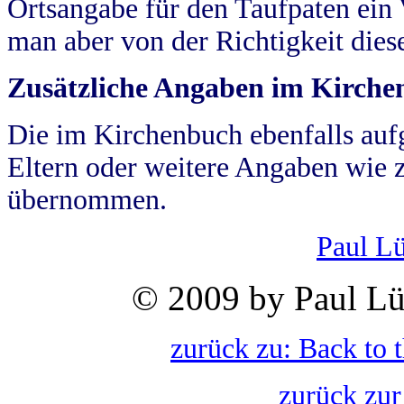
Ortsangabe für den Taufpaten ein
man aber von der Richtigkeit die
Zusätzliche Angaben im Kirch
Die im Kirchenbuch ebenfalls auf
Eltern oder weitere Angaben wie z
übernommen.
Paul L
© 2009 by Paul Lü
zurück zu: Back to 
zurück zur