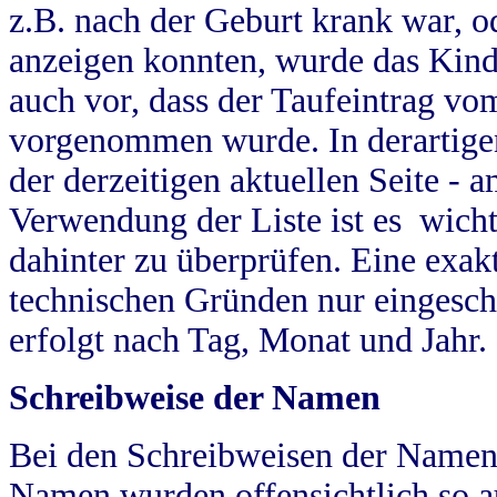
z.B. nach der Geburt krank war, od
anzeigen konnten, wurde das Kind
auch vor, dass der Taufeintrag vo
vorgenommen wurde. In derartigen
der derzeitigen aktuellen Seite -
Verwendung der Liste ist es wich
dahinter zu überprüfen. Eine exa
technischen Gründen nur eingesch
erfolgt nach Tag, Monat und Jahr.
Schreibweise der Namen
Bei den Schreibweisen der Namen
Namen wurden offensichtlich so a