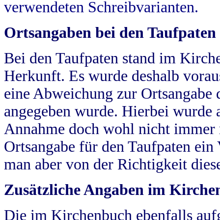
verwendeten Schreibvarianten.
Ortsangaben bei den Taufpaten
Bei den Taufpaten stand im Kirch
Herkunft. Es wurde deshalb vorausg
eine Abweichung zur Ortsangabe d
angegeben wurde. Hierbei wurde all
Annahme doch wohl nicht immer ric
Ortsangabe für den Taufpaten ein
man aber von der Richtigkeit die
Zusätzliche Angaben im Kirch
Die im Kirchenbuch ebenfalls auf