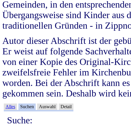
Gemeinden, in den entsprechende
Übergangsweise sind Kinder aus 
traditionellen Gründen - in Zippn
Autor dieser Abschrift ist der geb
Er weist auf folgende Sachverhalte
von einer Kopie des Original-Kirc
zweifelsfreie Fehler im Kirchenbuc
worden. Bei der Abschrift kann e
gekommen sein. Deshalb wird kein
Alles
Suchen
Auswahl
Detail
Suche: