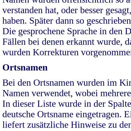
verstanden hat, oder besser gesag
haben. Später dann so geschrieben
Die gesprochene Sprache in den Dö
Fällen bei denen erkannt wurde, da
wurden Korrekturen vorgenomme
Ortsnamen
Bei den Ortsnamen wurden im Kir
Namen verwendet, wobei mehrere
In dieser Liste wurde in der Spalt
deutsche Ortsname eingetragen.
E
liefert zusätzliche Hinweise zu 