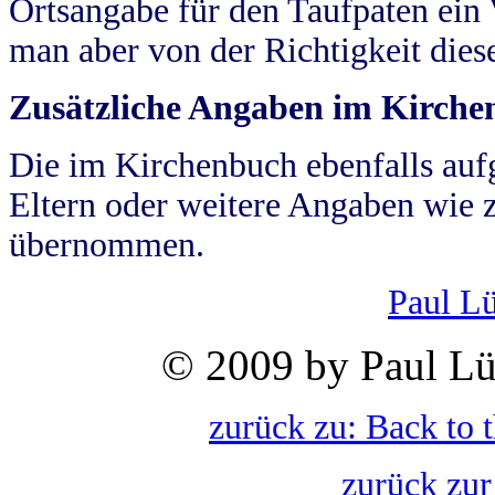
Ortsangabe für den Taufpaten ein
man aber von der Richtigkeit die
Zusätzliche Angaben im Kirch
Die im Kirchenbuch ebenfalls auf
Eltern oder weitere Angaben wie z
übernommen.
Paul L
© 2009 by Paul Lü
zurück zu: Back to 
zurück zur