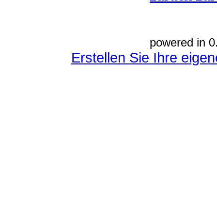
powered in 0
Erstellen Sie Ihre eig