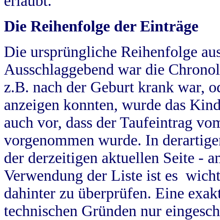
erlaubt.
Die Reihenfolge der Einträge
Die ursprüngliche Reihenfolge au
Ausschlaggebend war die Chronol
z.B. nach der Geburt krank war, od
anzeigen konnten, wurde das Kind
auch vor, dass der Taufeintrag vo
vorgenommen wurde. In derartigen
der derzeitigen aktuellen Seite -
Verwendung der Liste ist es wich
dahinter zu überprüfen. Eine exa
technischen Gründen nur eingesch