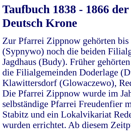
Taufbuch 1838 - 1866 der
Deutsch Krone
Zur Pfarrei Zippnow gehörten bi
(Sypnywo) noch die beiden Filial
Jagdhaus (Budy). Früher gehörten 
die Filialgemeinden Doderlage (D
Klawittersdorf (Glowaczewo), Red
Die Pfarrei Zippnow wurde im Jah
selbständige Pfarrei Freudenfier m
Stabitz und ein Lokalvikariat Red
wurden errichtet. Ab diesem Zeitp