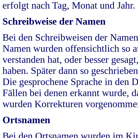
erfolgt nach Tag, Monat und Jahr.
Schreibweise der Namen
Bei den Schreibweisen der Namen
Namen wurden offensichtlich so a
verstanden hat, oder besser gesag
haben. Später dann so geschrieben
Die gesprochene Sprache in den Dö
Fällen bei denen erkannt wurde, da
wurden Korrekturen vorgenomme
Ortsnamen
Bei den Ortsnamen wurden im Kir