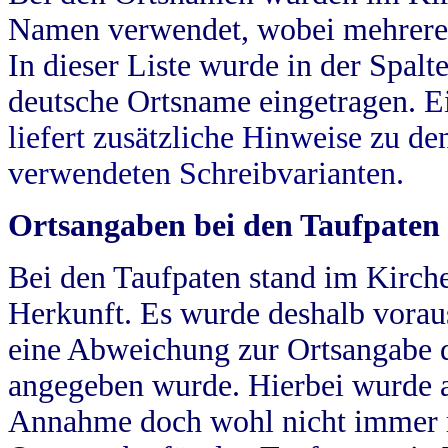
Namen verwendet, wobei mehrere
In dieser Liste wurde in der Spalt
deutsche Ortsname eingetragen.
E
liefert zusätzliche Hinweise zu 
verwendeten Schreibvarianten.
Ortsangaben bei den Taufpaten
Bei den Taufpaten stand im Kirch
Herkunft. Es wurde deshalb vorausg
eine Abweichung zur Ortsangabe d
angegeben wurde. Hierbei wurde all
Annahme doch wohl nicht immer ric