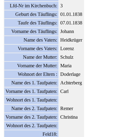
Lfd-Nr im Kirchenbuch:
3
Geburt des Täuflings:
01.01.1838
Taufe des Täuflings:
07.01.1838
Vorname des Täuflings:
Johann
Name des Vaters:
Heidkrüger
Vorname des Vaters:
Lorenz
Name der Mutter:
Schulz
Vorname der Mutter:
Maria
Wohnort der Eltern :
Doderlage
Name des 1. Taufpaten:
Achterberg
Vorname des 1. Taufpaten:
Carl
Wohnort des 1. Taufpaten:
Name des 2. Taufpaten:
Remer
Vorname des 2. Taufpaten:
Christina
Wohnort des 2. Taufpaten:
Feld18: