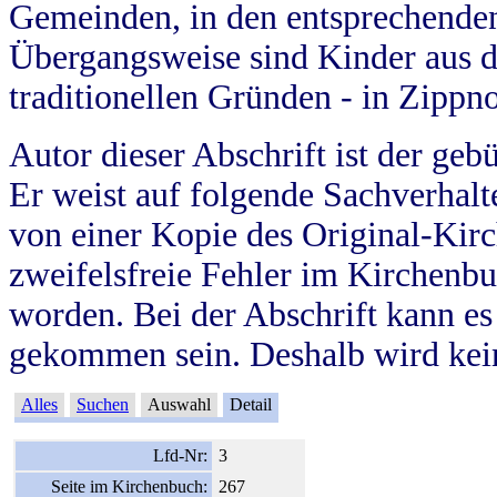
Gemeinden, in den entsprechende
Übergangsweise sind Kinder aus 
traditionellen Gründen - in Zippn
Autor dieser Abschrift ist der geb
Er weist auf folgende Sachverhalte
von einer Kopie des Original-Kirc
zweifelsfreie Fehler im Kirchenbuc
worden. Bei der Abschrift kann e
gekommen sein. Deshalb wird kein
Alles
Suchen
Auswahl
Detail
Lfd-Nr:
3
Seite im Kirchenbuch:
267