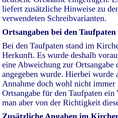
liefert zusätzliche Hinweise zu 
verwendeten Schreibvarianten.
Ortsangaben bei den Taufpaten
Bei den Taufpaten stand im Kirch
Herkunft. Es wurde deshalb vorausg
eine Abweichung zur Ortsangabe d
angegeben wurde. Hierbei wurde all
Annahme doch wohl nicht immer ric
Ortsangabe für den Taufpaten ein
man aber von der Richtigkeit die
Zusätzliche Angaben im Kirch