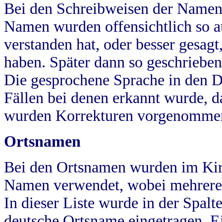
Bei den Schreibweisen der Namen
Namen wurden offensichtlich so a
verstanden hat, oder besser gesag
haben. Später dann so geschrieben
Die gesprochene Sprache in den Dö
Fällen bei denen erkannt wurde, da
wurden Korrekturen vorgenomme
Ortsnamen
Bei den Ortsnamen wurden im Kir
Namen verwendet, wobei mehrere
In dieser Liste wurde in der Spalt
deutsche Ortsname eingetragen.
E