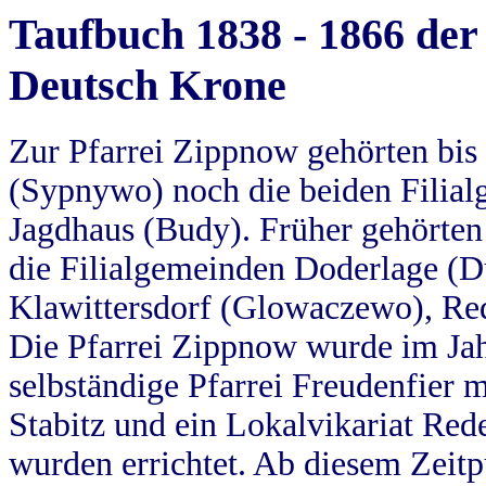
Taufbuch 1838 - 1866 der
Deutsch Krone
Zur Pfarrei Zippnow gehörten bi
(Sypnywo) noch die beiden Filial
Jagdhaus (Budy). Früher gehörten 
die Filialgemeinden Doderlage (D
Klawittersdorf (Glowaczewo), Red
Die Pfarrei Zippnow wurde im Jah
selbständige Pfarrei Freudenfier m
Stabitz und ein Lokalvikariat Red
wurden errichtet. Ab diesem Zeitp