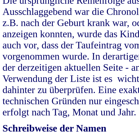
Die ursprüngliche Reihenfolge au
Ausschlaggebend war die Chronol
z.B. nach der Geburt krank war, od
anzeigen konnten, wurde das Kind
auch vor, dass der Taufeintrag vo
vorgenommen wurde. In derartigen
der derzeitigen aktuellen Seite -
Verwendung der Liste ist es wich
dahinter zu überprüfen. Eine exa
technischen Gründen nur eingesch
erfolgt nach Tag, Monat und Jahr.
Schreibweise der Namen