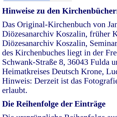
Hinweise zu den Kirchenbücher
Das Original-Kirchenbuch von Jan
Diözesanarchiv Koszalin, früher Kö
Diözesanarchiv Koszalin, Seminar
des Kirchenbuches liegt in der Fr
Schwank-Straße 8, 36043 Fulda u
Heimatkreises Deutsch Krone, Lu
Hinweis: Derzeit ist das Fotograf
erlaubt.
Die Reihenfolge der Einträge