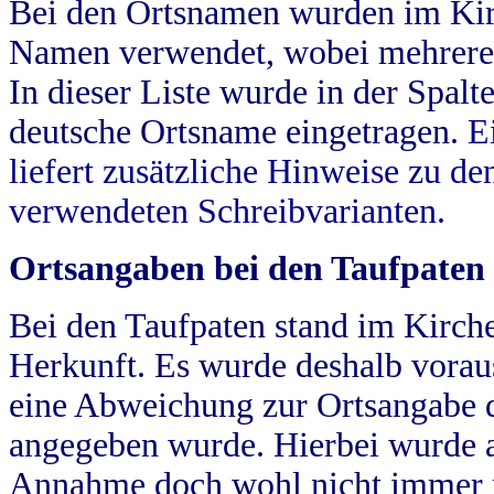
Bei den Ortsnamen wurden im Kir
Namen verwendet, wobei mehrere
In dieser Liste wurde in der Spalt
deutsche Ortsname eingetragen.
E
liefert zusätzliche Hinweise zu 
verwendeten Schreibvarianten.
Ortsangaben bei den Taufpaten
Bei den Taufpaten stand im Kirch
Herkunft. Es wurde deshalb vorausg
eine Abweichung zur Ortsangabe d
angegeben wurde. Hierbei wurde all
Annahme doch wohl nicht immer ric