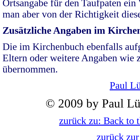
Ortsangabe für den Taufpaten ein
man aber von der Richtigkeit die
Zusätzliche Angaben im Kirch
Die im Kirchenbuch ebenfalls auf
Eltern oder weitere Angaben wie z
übernommen.
Paul L
© 2009 by Paul Lü
zurück zu: Back to 
zurück zur