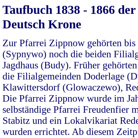
Taufbuch 1838 - 1866 der
Deutsch Krone
Zur Pfarrei Zippnow gehörten bi
(Sypnywo) noch die beiden Filial
Jagdhaus (Budy). Früher gehörten 
die Filialgemeinden Doderlage (D
Klawittersdorf (Glowaczewo), Red
Die Pfarrei Zippnow wurde im Jah
selbständige Pfarrei Freudenfier m
Stabitz und ein Lokalvikariat Red
wurden errichtet. Ab diesem Zeitp