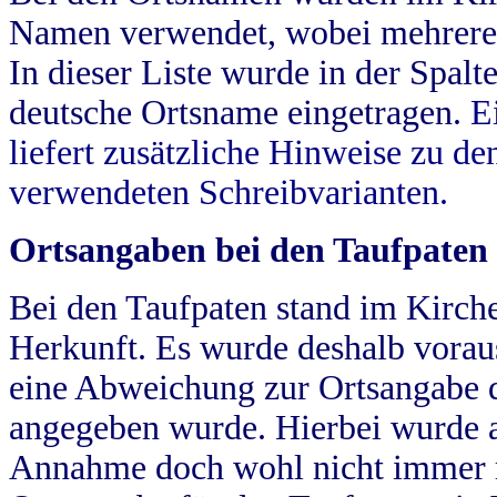
Namen verwendet, wobei mehrere
In dieser Liste wurde in der Spalt
deutsche Ortsname eingetragen.
E
liefert zusätzliche Hinweise zu 
verwendeten Schreibvarianten.
Ortsangaben bei den Taufpaten
Bei den Taufpaten stand im Kirch
Herkunft. Es wurde deshalb vorausg
eine Abweichung zur Ortsangabe d
angegeben wurde. Hierbei wurde all
Annahme doch wohl nicht immer ric