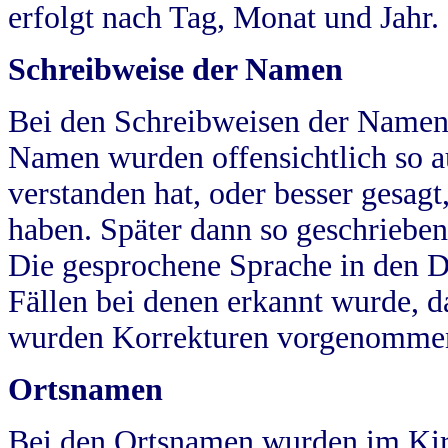
erfolgt nach Tag, Monat und Jahr.
Schreibweise der Namen
Bei den Schreibweisen der Namen
Namen wurden offensichtlich so a
verstanden hat, oder besser gesag
haben. Später dann so geschrieben
Die gesprochene Sprache in den Dö
Fällen bei denen erkannt wurde, da
wurden Korrekturen vorgenomme
Ortsnamen
Bei den Ortsnamen wurden im Kir