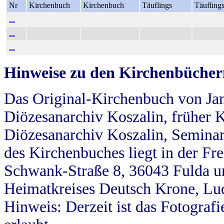
Nr
Kirchenbuch
Kirchenbuch
Täuflings
Täufling
...
...
...
Hinweise zu den Kirchenbücher
Das Original-Kirchenbuch von Jan
Diözesanarchiv Koszalin, früher Kö
Diözesanarchiv Koszalin, Seminar
des Kirchenbuches liegt in der Fr
Schwank-Straße 8, 36043 Fulda u
Heimatkreises Deutsch Krone, Lu
Hinweis: Derzeit ist das Fotograf