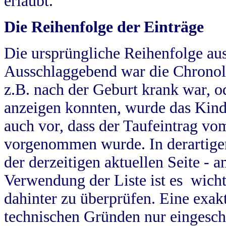
erlaubt.
Die Reihenfolge der Einträge
Die ursprüngliche Reihenfolge au
Ausschlaggebend war die Chronol
z.B. nach der Geburt krank war, od
anzeigen konnten, wurde das Kind
auch vor, dass der Taufeintrag vo
vorgenommen wurde. In derartigen
der derzeitigen aktuellen Seite -
Verwendung der Liste ist es wich
dahinter zu überprüfen. Eine exa
technischen Gründen nur eingesch