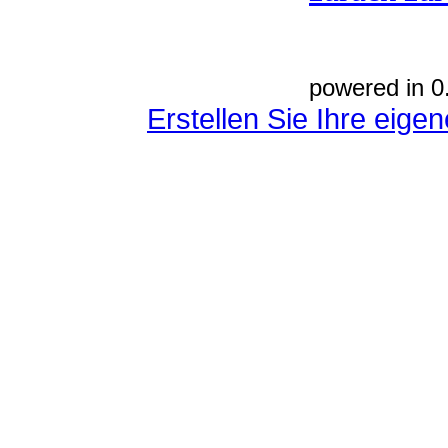
powered in 0
Erstellen Sie Ihre eig