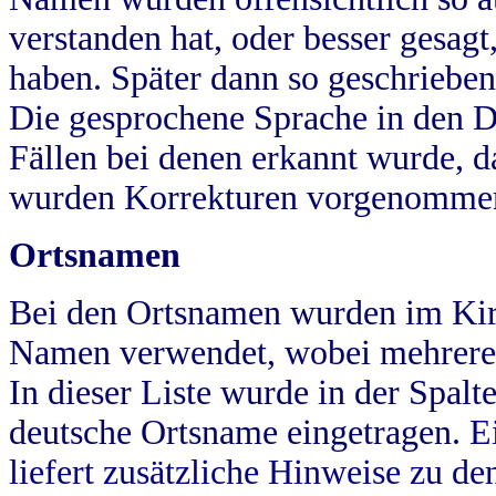
verstanden hat, oder besser gesag
haben. Später dann so geschrieben
Die gesprochene Sprache in den Dö
Fällen bei denen erkannt wurde, da
wurden Korrekturen vorgenomme
Ortsnamen
Bei den Ortsnamen wurden im Kir
Namen verwendet, wobei mehrere
In dieser Liste wurde in der Spalt
deutsche Ortsname eingetragen.
E
liefert zusätzliche Hinweise zu 