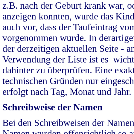
z.B. nach der Geburt krank war, od
anzeigen konnten, wurde das Kind
auch vor, dass der Taufeintrag vo
vorgenommen wurde. In derartigen
der derzeitigen aktuellen Seite -
Verwendung der Liste ist es wich
dahinter zu überprüfen. Eine exa
technischen Gründen nur eingesch
erfolgt nach Tag, Monat und Jahr.
Schreibweise der Namen
Bei den Schreibweisen der Namen
Namen wurden offensichtlich so a