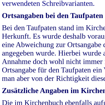
verwendeten Schreibvarianten.
Ortsangaben bei den Taufpaten
Bei den Taufpaten stand im Kirch
Herkunft. Es wurde deshalb vorausg
eine Abweichung zur Ortsangabe d
angegeben wurde. Hierbei wurde all
Annahme doch wohl nicht immer ric
Ortsangabe für den Taufpaten ein
man aber von der Richtigkeit die
Zusätzliche Angaben im Kirch
Die im Kirchenbuch ebenfalls auf