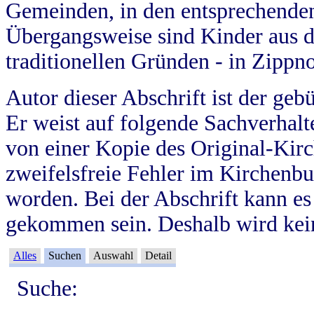
Gemeinden, in den entsprechende
Übergangsweise sind Kinder aus 
traditionellen Gründen - in Zippn
Autor dieser Abschrift ist der geb
Er weist auf folgende Sachverhalte
von einer Kopie des Original-Kirc
zweifelsfreie Fehler im Kirchenbuc
worden. Bei der Abschrift kann e
gekommen sein. Deshalb wird kein
Alles
Suchen
Auswahl
Detail
Suche: