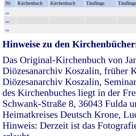
Nr
Kirchenbuch
Kirchenbuch
Täuflings
Täufling
...
...
...
Hinweise zu den Kirchenbücher
Das Original-Kirchenbuch von Jan
Diözesanarchiv Koszalin, früher Kö
Diözesanarchiv Koszalin, Seminar
des Kirchenbuches liegt in der Fr
Schwank-Straße 8, 36043 Fulda u
Heimatkreises Deutsch Krone, Lu
Hinweis: Derzeit ist das Fotograf