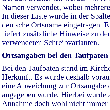
Namen verwendet, wobei mehrere
In dieser Liste wurde in der Spalt
deutsche Ortsname eingetragen.
E
liefert zusätzliche Hinweise zu 
verwendeten Schreibvarianten.
Ortsangaben bei den Taufpaten
Bei den Taufpaten stand im Kirch
Herkunft. Es wurde deshalb vorausg
eine Abweichung zur Ortsangabe d
angegeben wurde. Hierbei wurde all
Annahme doch wohl nicht immer ric