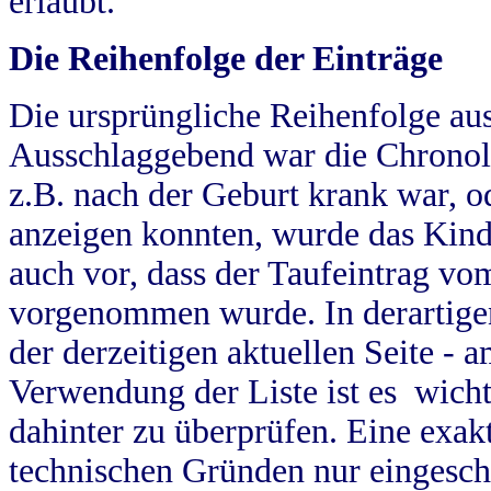
erlaubt.
Die Reihenfolge der Einträge
Die ursprüngliche Reihenfolge au
Ausschlaggebend war die Chronol
z.B. nach der Geburt krank war, od
anzeigen konnten, wurde das Kind
auch vor, dass der Taufeintrag vo
vorgenommen wurde. In derartigen
der derzeitigen aktuellen Seite -
Verwendung der Liste ist es wich
dahinter zu überprüfen. Eine exa
technischen Gründen nur eingesch