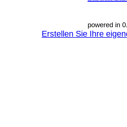
powered in 0
Erstellen Sie Ihre eig