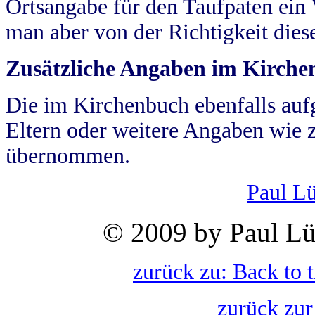
Ortsangabe für den Taufpaten ein
man aber von der Richtigkeit die
Zusätzliche Angaben im Kirch
Die im Kirchenbuch ebenfalls auf
Eltern oder weitere Angaben wie z
übernommen.
Paul L
© 2009 by Paul Lü
zurück zu: Back to 
zurück zur