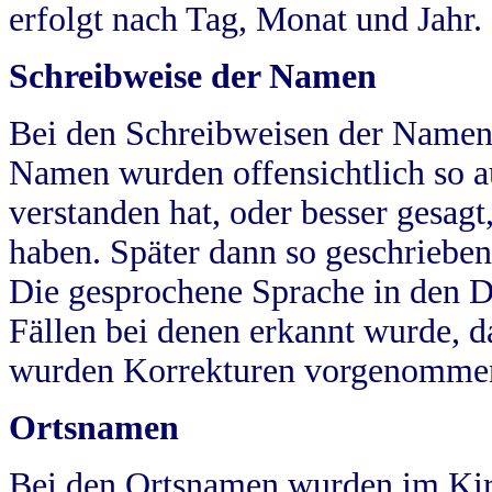
erfolgt nach Tag, Monat und Jahr.
Schreibweise der Namen
Bei den Schreibweisen der Namen
Namen wurden offensichtlich so a
verstanden hat, oder besser gesag
haben. Später dann so geschrieben
Die gesprochene Sprache in den Dö
Fällen bei denen erkannt wurde, da
wurden Korrekturen vorgenomme
Ortsnamen
Bei den Ortsnamen wurden im Kir