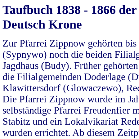
Taufbuch 1838 - 1866 der
Deutsch Krone
Zur Pfarrei Zippnow gehörten bi
(Sypnywo) noch die beiden Filial
Jagdhaus (Budy). Früher gehörten 
die Filialgemeinden Doderlage (D
Klawittersdorf (Glowaczewo), Red
Die Pfarrei Zippnow wurde im Jah
selbständige Pfarrei Freudenfier m
Stabitz und ein Lokalvikariat Red
wurden errichtet. Ab diesem Zeitp