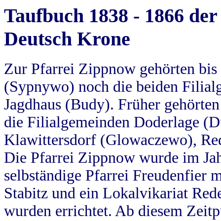
Taufbuch 1838 - 1866 der
Deutsch Krone
Zur Pfarrei Zippnow gehörten bi
(Sypnywo) noch die beiden Filial
Jagdhaus (Budy). Früher gehörten 
die Filialgemeinden Doderlage (D
Klawittersdorf (Glowaczewo), Red
Die Pfarrei Zippnow wurde im Jah
selbständige Pfarrei Freudenfier m
Stabitz und ein Lokalvikariat Red
wurden errichtet. Ab diesem Zeitp