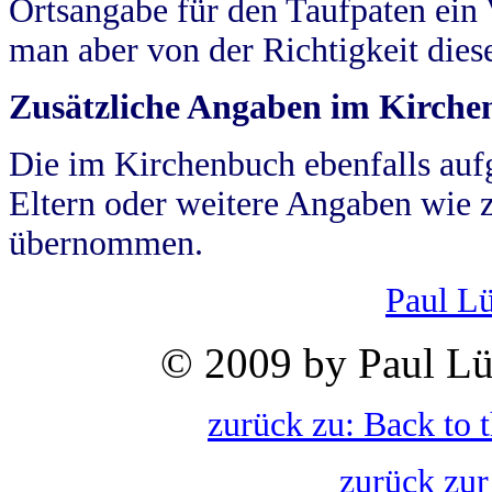
Ortsangabe für den Taufpaten ein
man aber von der Richtigkeit die
Zusätzliche Angaben im Kirch
Die im Kirchenbuch ebenfalls auf
Eltern oder weitere Angaben wie z
übernommen.
Paul L
© 2009 by Paul Lü
zurück zu: Back to 
zurück zur