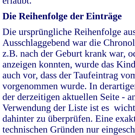
erlaubt.
Die Reihenfolge der Einträge
Die ursprüngliche Reihenfolge au
Ausschlaggebend war die Chronol
z.B. nach der Geburt krank war, od
anzeigen konnten, wurde das Kind
auch vor, dass der Taufeintrag vo
vorgenommen wurde. In derartigen
der derzeitigen aktuellen Seite -
Verwendung der Liste ist es wich
dahinter zu überprüfen. Eine exa
technischen Gründen nur eingesch