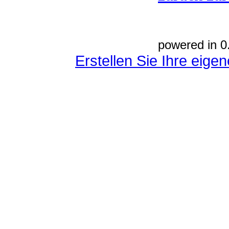
powered in 0
Erstellen Sie Ihre eig