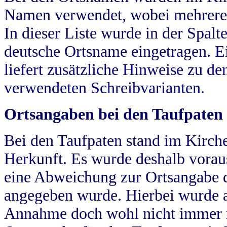
Namen verwendet, wobei mehrere
In dieser Liste wurde in der Spalt
deutsche Ortsname eingetragen.
E
liefert zusätzliche Hinweise zu 
verwendeten Schreibvarianten.
Ortsangaben bei den Taufpaten
Bei den Taufpaten stand im Kirch
Herkunft. Es wurde deshalb vorausg
eine Abweichung zur Ortsangabe d
angegeben wurde. Hierbei wurde all
Annahme doch wohl nicht immer ric