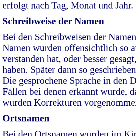
erfolgt nach Tag, Monat und Jahr.
Schreibweise der Namen
Bei den Schreibweisen der Namen
Namen wurden offensichtlich so a
verstanden hat, oder besser gesag
haben. Später dann so geschrieben
Die gesprochene Sprache in den Dö
Fällen bei denen erkannt wurde, da
wurden Korrekturen vorgenomme
Ortsnamen
Bei den Ortsnamen wurden im Kir