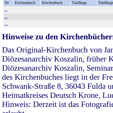
Nr
Kirchenbuch
Kirchenbuch
Täuflings
Täufling
...
...
...
Hinweise zu den Kirchenbücher
Das Original-Kirchenbuch von Jan
Diözesanarchiv Koszalin, früher Kö
Diözesanarchiv Koszalin, Seminar
des Kirchenbuches liegt in der Fr
Schwank-Straße 8, 36043 Fulda u
Heimatkreises Deutsch Krone, Lu
Hinweis: Derzeit ist das Fotograf