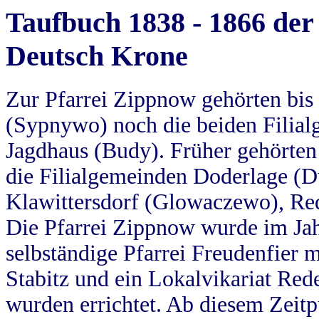
Taufbuch 1838 - 1866 der
Deutsch Krone
Zur Pfarrei Zippnow gehörten bi
(Sypnywo) noch die beiden Filial
Jagdhaus (Budy). Früher gehörten 
die Filialgemeinden Doderlage (D
Klawittersdorf (Glowaczewo), Red
Die Pfarrei Zippnow wurde im Jah
selbständige Pfarrei Freudenfier m
Stabitz und ein Lokalvikariat Red
wurden errichtet. Ab diesem Zeitp