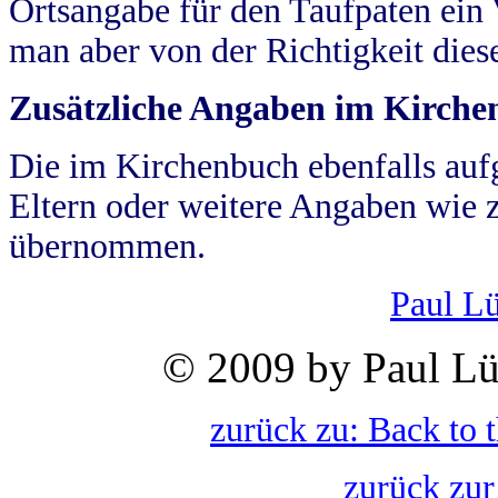
Ortsangabe für den Taufpaten ein
man aber von der Richtigkeit die
Zusätzliche Angaben im Kirch
Die im Kirchenbuch ebenfalls auf
Eltern oder weitere Angaben wie z
übernommen.
Paul L
© 2009 by Paul Lü
zurück zu: Back to 
zurück zur