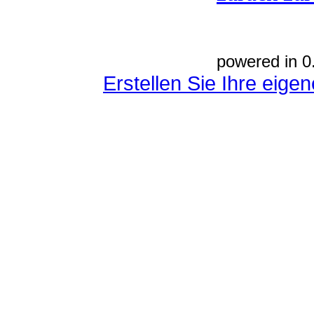
powered in 0
Erstellen Sie Ihre eig