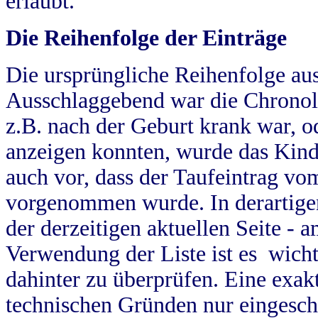
erlaubt.
Die Reihenfolge der Einträge
Die ursprüngliche Reihenfolge au
Ausschlaggebend war die Chronol
z.B. nach der Geburt krank war, od
anzeigen konnten, wurde das Kind
auch vor, dass der Taufeintrag vo
vorgenommen wurde. In derartigen
der derzeitigen aktuellen Seite -
Verwendung der Liste ist es wich
dahinter zu überprüfen. Eine exa
technischen Gründen nur eingesch