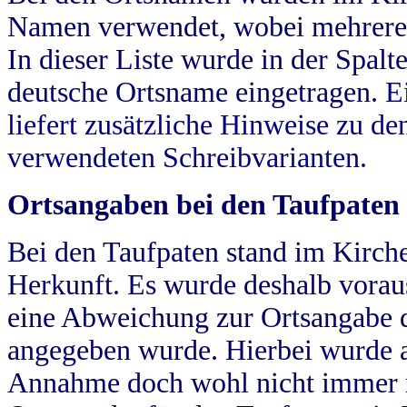
Namen verwendet, wobei mehrere
In dieser Liste wurde in der Spalt
deutsche Ortsname eingetragen.
E
liefert zusätzliche Hinweise zu 
verwendeten Schreibvarianten.
Ortsangaben bei den Taufpaten
Bei den Taufpaten stand im Kirch
Herkunft. Es wurde deshalb vorausg
eine Abweichung zur Ortsangabe d
angegeben wurde. Hierbei wurde all
Annahme doch wohl nicht immer ric