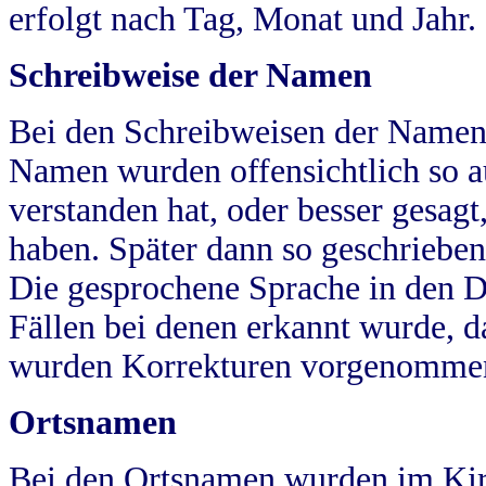
erfolgt nach Tag, Monat und Jahr.
Schreibweise der Namen
Bei den Schreibweisen der Namen
Namen wurden offensichtlich so a
verstanden hat, oder besser gesag
haben. Später dann so geschrieben
Die gesprochene Sprache in den Dö
Fällen bei denen erkannt wurde, da
wurden Korrekturen vorgenomme
Ortsnamen
Bei den Ortsnamen wurden im Kir