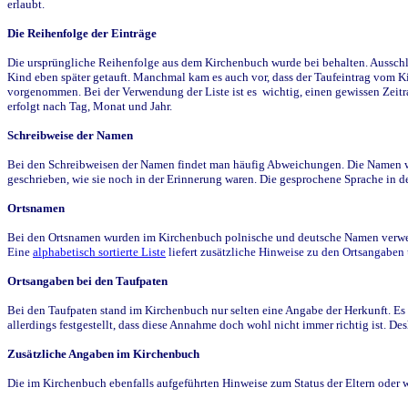
erlaubt.
Die Reihenfolge der Einträge
Die ursprüngliche Reihenfolge aus dem Kirchenbuch wurde bei behalten. Ausschla
Kind eben später getauft. Manchmal kam es auch vor, dass der Taufeintrag vom Ki
vorgenommen. Bei der Verwendung der Liste ist es wichtig, einen gewissen Zeit
erfolgt nach Tag, Monat und Jahr.
Schreibweise der Namen
Bei den Schreibweisen der Namen findet man häufig Abweichungen. Die Namen wur
geschrieben, wie sie noch in der Erinnerung waren. Die gesprochene Sprache in de
Ortsnamen
Bei den Ortsnamen wurden im Kirchenbuch polnische und deutsche Namen verwende
Eine
alphabetisch sortierte Liste
liefert zusätzliche Hinweise zu den Ortsangabe
Ortsangaben bei den Taufpaten
Bei den Taufpaten stand im Kirchenbuch nur selten eine Angabe der Herkunft. Es 
allerdings festgestellt, dass diese Annahme doch wohl nicht immer richtig ist. D
Zusätzliche Angaben im Kirchenbuch
Die im Kirchenbuch ebenfalls aufgeführten Hinweise zum Status der Eltern oder 