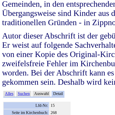
Gemeinden, in den entsprechende
Übergangsweise sind Kinder aus 
traditionellen Gründen - in Zippn
Autor dieser Abschrift ist der geb
Er weist auf folgende Sachverhalte
von einer Kopie des Original-Kirc
zweifelsfreie Fehler im Kirchenbuc
worden. Bei der Abschrift kann e
gekommen sein. Deshalb wird kein
Alles
Suchen
Auswahl
Detail
Lfd-Nr:
15
Seite im Kirchenbuch:
268