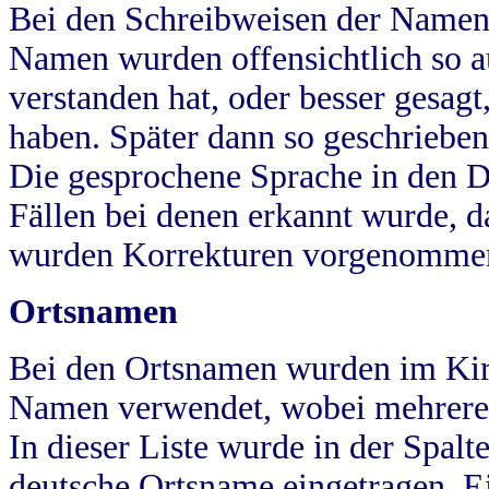
Bei den Schreibweisen der Namen
Namen wurden offensichtlich so a
verstanden hat, oder besser gesag
haben. Später dann so geschrieben
Die gesprochene Sprache in den Dö
Fällen bei denen erkannt wurde, da
wurden Korrekturen vorgenomme
Ortsnamen
Bei den Ortsnamen wurden im Kir
Namen verwendet, wobei mehrere
In dieser Liste wurde in der Spalt
deutsche Ortsname eingetragen.
E