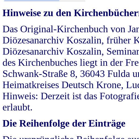
Hinweise zu den Kirchenbücher
Das Original-Kirchenbuch von Jan
Diözesanarchiv Koszalin, früher Kö
Diözesanarchiv Koszalin, Seminar
des Kirchenbuches liegt in der Fr
Schwank-Straße 8, 36043 Fulda u
Heimatkreises Deutsch Krone, Lu
Hinweis: Derzeit ist das Fotograf
erlaubt.
Die Reihenfolge der Einträge