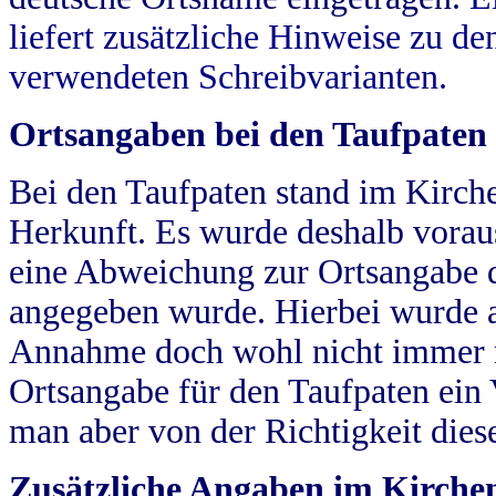
liefert zusätzliche Hinweise zu 
verwendeten Schreibvarianten.
Ortsangaben bei den Taufpaten
Bei den Taufpaten stand im Kirch
Herkunft. Es wurde deshalb vorausg
eine Abweichung zur Ortsangabe d
angegeben wurde. Hierbei wurde all
Annahme doch wohl nicht immer ric
Ortsangabe für den Taufpaten ein
man aber von der Richtigkeit die
Zusätzliche Angaben im Kirch