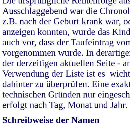
Die ursprüngliche Reihenfolge au
Ausschlaggebend war die Chronol
z.B. nach der Geburt krank war, od
anzeigen konnten, wurde das Kind
auch vor, dass der Taufeintrag vo
vorgenommen wurde. In derartigen
der derzeitigen aktuellen Seite -
Verwendung der Liste ist es wich
dahinter zu überprüfen. Eine exa
technischen Gründen nur eingesch
erfolgt nach Tag, Monat und Jahr.
Schreibweise der Namen