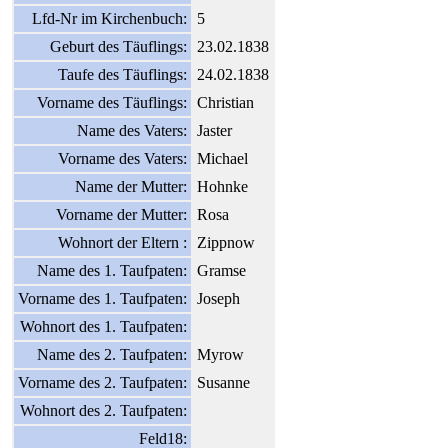
Lfd-Nr im Kirchenbuch:
5
Geburt des Täuflings:
23.02.1838
Taufe des Täuflings:
24.02.1838
Vorname des Täuflings:
Christian
Name des Vaters:
Jaster
Vorname des Vaters:
Michael
Name der Mutter:
Hohnke
Vorname der Mutter:
Rosa
Wohnort der Eltern :
Zippnow
Name des 1. Taufpaten:
Gramse
Vorname des 1. Taufpaten:
Joseph
Wohnort des 1. Taufpaten:
Name des 2. Taufpaten:
Myrow
Vorname des 2. Taufpaten:
Susanne
Wohnort des 2. Taufpaten:
Feld18: