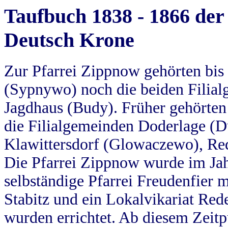
Taufbuch 1838 - 1866 der
Deutsch Krone
Zur Pfarrei Zippnow gehörten bi
(Sypnywo) noch die beiden Filial
Jagdhaus (Budy). Früher gehörten 
die Filialgemeinden Doderlage (D
Klawittersdorf (Glowaczewo), Red
Die Pfarrei Zippnow wurde im Jah
selbständige Pfarrei Freudenfier m
Stabitz und ein Lokalvikariat Red
wurden errichtet. Ab diesem Zeitp