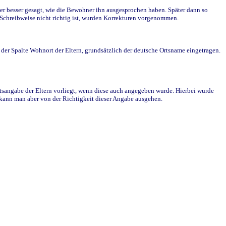
r besser gesagt, wie die Bewohner ihn ausgesprochen haben. Später dann so
e Schreibweise nicht richtig ist, wurden Korrekturen vorgenommen.
r Spalte Wohnort der Eltern, grundsätzlich der deutsche Ortsname eingetragen.
rtsangabe der Eltern vorliegt, wenn diese auch angegeben wurde. Hierbei wurde
d kann man aber von der Richtigkeit dieser Angabe ausgehen.