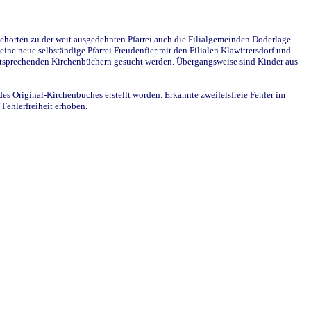
ehörten zu der weit ausgedehnten Pfarrei auch die Filialgemeinden Doderlage
ine neue selbständige Pfarrei Freudenfier mit den Filialen Klawittersdorf und
 entsprechenden Kirchenbüchern gesucht werden. Übergangsweise sind Kinder aus
des Original-Kirchenbuches erstellt worden. Erkannte zweifelsfreie Fehler im
Fehlerfreiheit erhoben.