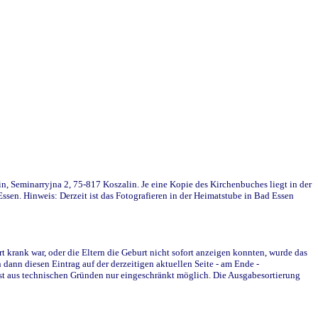
in, Seminarryjna 2, 75-817 Koszalin. Je eine Kopie des Kirchenbuches liegt in der
en. Hinweis: Derzeit ist das Fotografieren in der Heimatstube in Bad Essen
krank war, oder die Eltern die Geburt nicht sofort anzeigen konnten, wurde das
ann diesen Eintrag auf der derzeitigen aktuellen Seite - am Ende -
st aus technischen Gründen nur eingeschränkt möglich. Die Ausgabesortierung