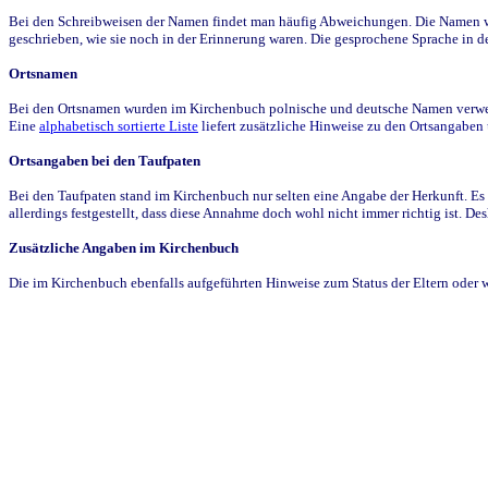
Bei den Schreibweisen der Namen findet man häufig Abweichungen. Die Namen wur
geschrieben, wie sie noch in der Erinnerung waren. Die gesprochene Sprache in de
Ortsnamen
Bei den Ortsnamen wurden im Kirchenbuch polnische und deutsche Namen verwende
Eine
alphabetisch sortierte Liste
liefert zusätzliche Hinweise zu den Ortsangabe
Ortsangaben bei den Taufpaten
Bei den Taufpaten stand im Kirchenbuch nur selten eine Angabe der Herkunft. Es 
allerdings festgestellt, dass diese Annahme doch wohl nicht immer richtig ist. D
Zusätzliche Angaben im Kirchenbuch
Die im Kirchenbuch ebenfalls aufgeführten Hinweise zum Status der Eltern oder 