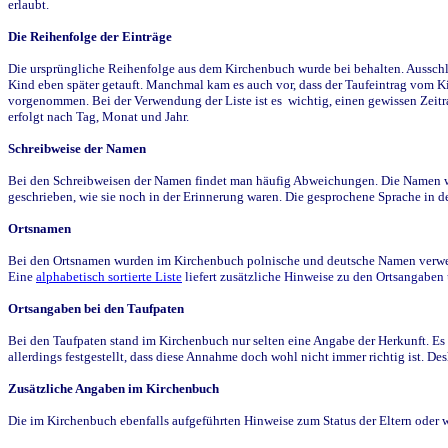
erlaubt.
Die Reihenfolge der Einträge
Die ursprüngliche Reihenfolge aus dem Kirchenbuch wurde bei behalten. Ausschla
Kind eben später getauft. Manchmal kam es auch vor, dass der Taufeintrag vom Ki
vorgenommen. Bei der Verwendung der Liste ist es wichtig, einen gewissen Zeit
erfolgt nach Tag, Monat und Jahr.
Schreibweise der Namen
Bei den Schreibweisen der Namen findet man häufig Abweichungen. Die Namen wur
geschrieben, wie sie noch in der Erinnerung waren. Die gesprochene Sprache in de
Ortsnamen
Bei den Ortsnamen wurden im Kirchenbuch polnische und deutsche Namen verwende
Eine
alphabetisch sortierte Liste
liefert zusätzliche Hinweise zu den Ortsangabe
Ortsangaben bei den Taufpaten
Bei den Taufpaten stand im Kirchenbuch nur selten eine Angabe der Herkunft. Es 
allerdings festgestellt, dass diese Annahme doch wohl nicht immer richtig ist. D
Zusätzliche Angaben im Kirchenbuch
Die im Kirchenbuch ebenfalls aufgeführten Hinweise zum Status der Eltern oder 