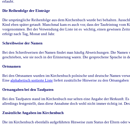
erlaubt.
Die Reihenfolge der Einträge
Die ursprüngliche Reihenfolge aus dem Kirchenbuch wurde bei behalten. Ausschla
Kind eben später getauft. Manchmal kam es auch vor, dass der Taufeintrag vom Ki
vorgenommen. Bei der Verwendung der Liste ist es wichtig, einen gewissen Zeit
erfolgt nach Tag, Monat und Jahr.
Schreibweise der Namen
Bei den Schreibweisen der Namen findet man häufig Abweichungen. Die Namen wur
geschrieben, wie sie noch in der Erinnerung waren. Die gesprochene Sprache in de
Ortsnamen
Bei den Ortsnamen wurden im Kirchenbuch polnische und deutsche Namen verwende
Eine
alphabetisch sortierte Liste
liefert zusätzliche Hinweise zu den Ortsangabe
Ortsangaben bei den Taufpaten
Bei den Taufpaten stand im Kirchenbuch nur selten eine Angabe der Herkunft. Es 
allerdings festgestellt, dass diese Annahme doch wohl nicht immer richtig ist. D
Zusätzliche Angaben im Kirchenbuch
Die im Kirchenbuch ebenfalls aufgeführten Hinweise zum Status der Eltern oder 