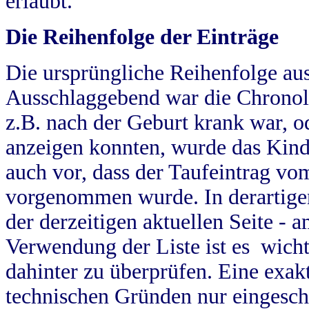
erlaubt.
Die Reihenfolge der Einträge
Die ursprüngliche Reihenfolge au
Ausschlaggebend war die Chronol
z.B. nach der Geburt krank war, od
anzeigen konnten, wurde das Kind
auch vor, dass der Taufeintrag vo
vorgenommen wurde. In derartigen
der derzeitigen aktuellen Seite -
Verwendung der Liste ist es wich
dahinter zu überprüfen. Eine exa
technischen Gründen nur eingesch