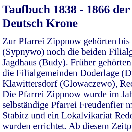
Taufbuch 1838 - 1866 der
Deutsch Krone
Zur Pfarrei Zippnow gehörten bi
(Sypnywo) noch die beiden Filial
Jagdhaus (Budy). Früher gehörten 
die Filialgemeinden Doderlage (D
Klawittersdorf (Glowaczewo), Red
Die Pfarrei Zippnow wurde im Jah
selbständige Pfarrei Freudenfier m
Stabitz und ein Lokalvikariat Red
wurden errichtet. Ab diesem Zeitp