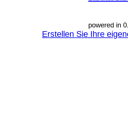
powered in 0
Erstellen Sie Ihre eig