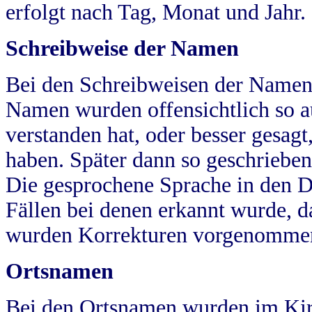
erfolgt nach Tag, Monat und Jahr.
Schreibweise der Namen
Bei den Schreibweisen der Namen
Namen wurden offensichtlich so a
verstanden hat, oder besser gesag
haben. Später dann so geschrieben
Die gesprochene Sprache in den Dö
Fällen bei denen erkannt wurde, da
wurden Korrekturen vorgenomme
Ortsnamen
Bei den Ortsnamen wurden im Kir