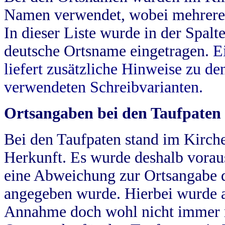
Namen verwendet, wobei mehrere
In dieser Liste wurde in der Spalt
deutsche Ortsname eingetragen.
E
liefert zusätzliche Hinweise zu 
verwendeten Schreibvarianten.
Ortsangaben bei den Taufpaten
Bei den Taufpaten stand im Kirch
Herkunft. Es wurde deshalb vorausg
eine Abweichung zur Ortsangabe d
angegeben wurde. Hierbei wurde all
Annahme doch wohl nicht immer ric