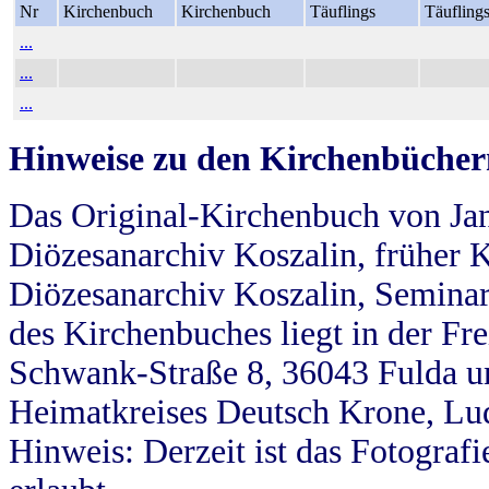
Nr
Kirchenbuch
Kirchenbuch
Täuflings
Täufling
...
...
...
Hinweise zu den Kirchenbücher
Das Original-Kirchenbuch von Jan
Diözesanarchiv Koszalin, früher Kö
Diözesanarchiv Koszalin, Seminar
des Kirchenbuches liegt in der Fr
Schwank-Straße 8, 36043 Fulda u
Heimatkreises Deutsch Krone, Lu
Hinweis: Derzeit ist das Fotograf