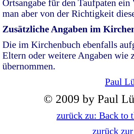
Ortsangabe für den Taufpaten ein
man aber von der Richtigkeit die
Zusätzliche Angaben im Kirch
Die im Kirchenbuch ebenfalls auf
Eltern oder weitere Angaben wie z
übernommen.
Paul L
© 2009 by Paul Lü
zurück zu: Back to 
zurück zur