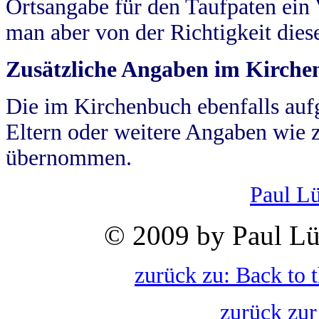
Ortsangabe für den Taufpaten ein
man aber von der Richtigkeit die
Zusätzliche Angaben im Kirch
Die im Kirchenbuch ebenfalls auf
Eltern oder weitere Angaben wie z
übernommen.
Paul L
© 2009 by Paul Lü
zurück zu: Back to 
zurück zur