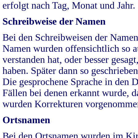
erfolgt nach Tag, Monat und Jahr.
Schreibweise der Namen
Bei den Schreibweisen der Namen
Namen wurden offensichtlich so a
verstanden hat, oder besser gesag
haben. Später dann so geschrieben
Die gesprochene Sprache in den Dö
Fällen bei denen erkannt wurde, da
wurden Korrekturen vorgenomme
Ortsnamen
Bei den Ortsnamen wurden im Kir