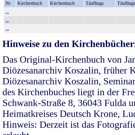
Nr
Kirchenbuch
Kirchenbuch
Täuflings
Täufling
...
...
...
Hinweise zu den Kirchenbücher
Das Original-Kirchenbuch von Jan
Diözesanarchiv Koszalin, früher Kö
Diözesanarchiv Koszalin, Seminar
des Kirchenbuches liegt in der Fr
Schwank-Straße 8, 36043 Fulda u
Heimatkreises Deutsch Krone, Lu
Hinweis: Derzeit ist das Fotograf