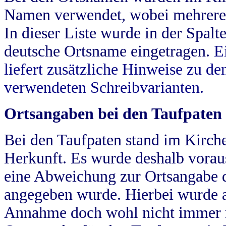
Namen verwendet, wobei mehrere
In dieser Liste wurde in der Spalt
deutsche Ortsname eingetragen.
E
liefert zusätzliche Hinweise zu 
verwendeten Schreibvarianten.
Ortsangaben bei den Taufpaten
Bei den Taufpaten stand im Kirch
Herkunft. Es wurde deshalb vorausg
eine Abweichung zur Ortsangabe d
angegeben wurde. Hierbei wurde all
Annahme doch wohl nicht immer ric