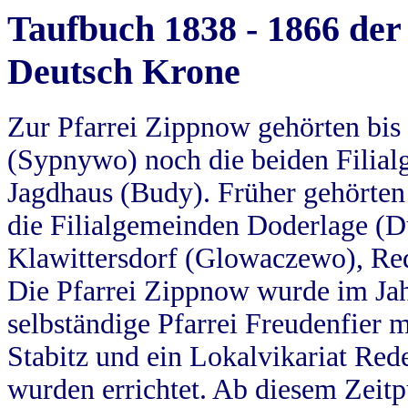
Taufbuch 1838 - 1866 der
Deutsch Krone
Zur Pfarrei Zippnow gehörten bi
(Sypnywo) noch die beiden Filial
Jagdhaus (Budy). Früher gehörten 
die Filialgemeinden Doderlage (D
Klawittersdorf (Glowaczewo), Red
Die Pfarrei Zippnow wurde im Jah
selbständige Pfarrei Freudenfier m
Stabitz und ein Lokalvikariat Red
wurden errichtet. Ab diesem Zeitp