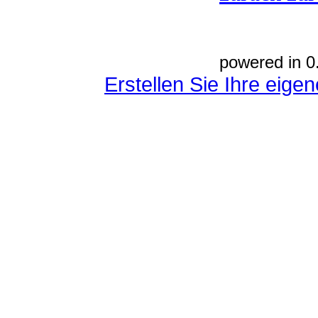
powered in 0
Erstellen Sie Ihre eig