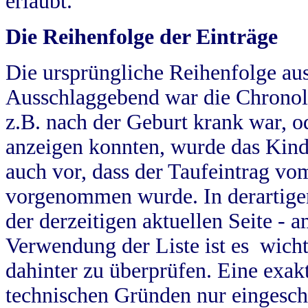
erlaubt.
Die Reihenfolge der Einträge
Die ursprüngliche Reihenfolge au
Ausschlaggebend war die Chronol
z.B. nach der Geburt krank war, od
anzeigen konnten, wurde das Kind
auch vor, dass der Taufeintrag vo
vorgenommen wurde. In derartigen
der derzeitigen aktuellen Seite -
Verwendung der Liste ist es wich
dahinter zu überprüfen. Eine exa
technischen Gründen nur eingesch