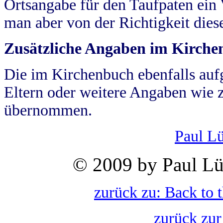
Ortsangabe für den Taufpaten ein
man aber von der Richtigkeit die
Zusätzliche Angaben im Kirch
Die im Kirchenbuch ebenfalls auf
Eltern oder weitere Angaben wie z
übernommen.
Paul L
© 2009 by Paul Lü
zurück zu: Back to 
zurück zur