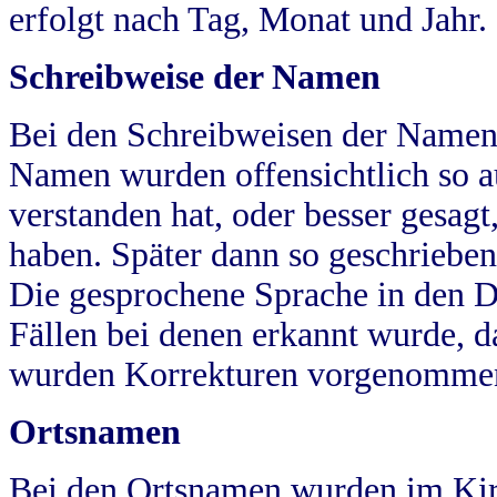
erfolgt nach Tag, Monat und Jahr.
Schreibweise der Namen
Bei den Schreibweisen der Namen
Namen wurden offensichtlich so a
verstanden hat, oder besser gesag
haben. Später dann so geschrieben
Die gesprochene Sprache in den Dö
Fällen bei denen erkannt wurde, da
wurden Korrekturen vorgenomme
Ortsnamen
Bei den Ortsnamen wurden im Kir