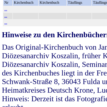
Nr
Kirchenbuch
Kirchenbuch
Täuflings
Täufling
...
...
...
Hinweise zu den Kirchenbücher
Das Original-Kirchenbuch von Jan
Diözesanarchiv Koszalin, früher Kö
Diözesanarchiv Koszalin, Seminar
des Kirchenbuches liegt in der Fr
Schwank-Straße 8, 36043 Fulda u
Heimatkreises Deutsch Krone, Lu
Hinweis: Derzeit ist das Fotograf