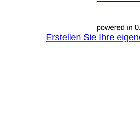
powered in 0
Erstellen Sie Ihre eig