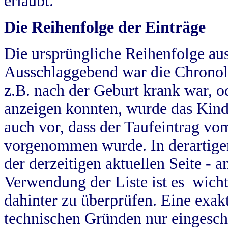
erlaubt.
Die Reihenfolge der Einträge
Die ursprüngliche Reihenfolge au
Ausschlaggebend war die Chronol
z.B. nach der Geburt krank war, od
anzeigen konnten, wurde das Kind
auch vor, dass der Taufeintrag vo
vorgenommen wurde. In derartigen
der derzeitigen aktuellen Seite -
Verwendung der Liste ist es wich
dahinter zu überprüfen. Eine exa
technischen Gründen nur eingesch