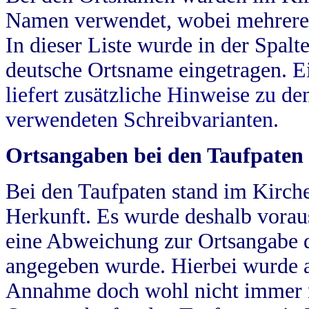
Namen verwendet, wobei mehrere
In dieser Liste wurde in der Spalt
deutsche Ortsname eingetragen.
E
liefert zusätzliche Hinweise zu 
verwendeten Schreibvarianten.
Ortsangaben bei den Taufpaten
Bei den Taufpaten stand im Kirch
Herkunft. Es wurde deshalb vorausg
eine Abweichung zur Ortsangabe d
angegeben wurde. Hierbei wurde all
Annahme doch wohl nicht immer ric