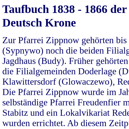
Taufbuch 1838 - 1866 der
Deutsch Krone
Zur Pfarrei Zippnow gehörten bi
(Sypnywo) noch die beiden Filial
Jagdhaus (Budy). Früher gehörten 
die Filialgemeinden Doderlage (D
Klawittersdorf (Glowaczewo), Red
Die Pfarrei Zippnow wurde im Jah
selbständige Pfarrei Freudenfier m
Stabitz und ein Lokalvikariat Red
wurden errichtet. Ab diesem Zeitp